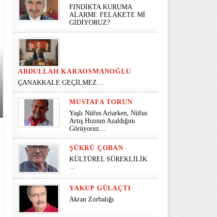
FINDIKTA KURUMA
ALARMI: FELAKETE Mİ
GİDİYORUZ?
ABDULLAH KARAOSMANOĞLU
ÇANAKKALE GEÇİLMEZ…
MUSTAFA TORUN
Yaşlı Nüfus Artarken, Nüfus
Artış Hızının Azaldığını
Görüyoruz…
ŞÜKRÜ ÇOBAN
KÜLTÜREL SÜREKLİLİK
...
YAKUP GÜLAÇTI
Akran Zorbalığı