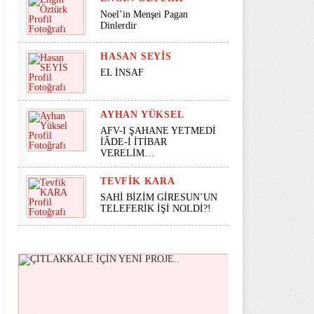
Noel’in Menşei Pagan
Dinlerdir
HASAN SEYİS
EL İNSAF
AYHAN YÜKSEL
AFV-I ŞAHANE YETMEDİ
İÂDE-İ İTİBAR
VERELİM…
TEVFIK KARA
SAHİ BİZİM GİRESUN’UN
TELEFERİK İŞİ NOLDİ?!