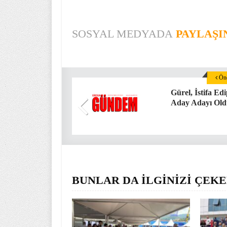
SOSYAL MEDYADA
PAYLAŞI
Önc
Gürel, İstifa Ed
Aday Adayı Ol
BUNLAR DA İLGİNİZİ ÇEKE