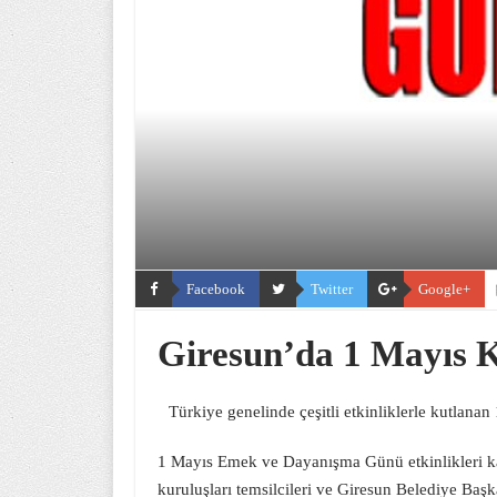
Facebook
Twitter
Google+
Giresun’da 1 Mayıs 
Türkiye genelinde çeşitli etkinliklerle kutla
1 Mayıs Emek ve Dayanışma Günü etkinlikleri kap
kuruluşları temsilcileri ve Giresun Belediye B