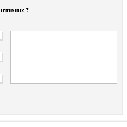
ırmısınız ?