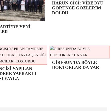
HARUN CİCİ: VİDEOYU
GÖRÜNCE GÖZLERİM
DOLDU
ARTİ’DE YENİ
LER
GİRESUN’DA BÖYLE
DOKTORLAR DA VAR
NCİSİ YAPILAN
DERE YAPRAKLI
SI YAYLA