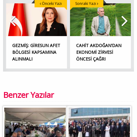
Önceki Yazı
Sonraki Yazı
GEZMİŞ: GİRESUN AFET
CAHİT AKDOĞAN’DAN
BÖLGESİ KAPSAMINA
EKONOMİ ZİRVESİ
ALINMALI
ÖNCESİ ÇAĞRI
Benzer Yazılar