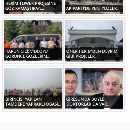
HEKİM TOWER PROJESİNE
GÖZ KAMAŞTIRAN...
AK PARTİ’DE YENİ YÜZLER...
HARUN CİCİ: VİDEOYU
ÖNER HEKİM’DEN DEVRİM
GÖRÜNCE GÖZLERİM...
GİBİ PROJELER...
BİRİNCİSİ YAPILAN
GİRESUN’DA BÖYLE
TAMDERE YAPRAKLI OBASI...
DOKTORLAR DA VAR...