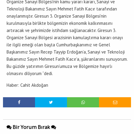
Organize Sanayi Bölgesi’nin kamu yararı kararı, Sanayi ve
Teknoloji Bakanımız Sayın Mehmet Fatih Kacır tarafından
onaylanmıştır. Giresun 3. Organize Sanayi Bölgesi’nin
kurulmasıyla birlikte bölgemizin ekonomik kalkınmasını
artıracak ve şehrimizde istihdam sağlanacaktır. Giresun 3.
Organize Sanayi Bölgesi arazisinin kamulaştırma kararı onayı
ile ilgili emeği olan başta Cumhurbaşkanımız ve Genel
Başkanımız Sayın Recep Tayyip Erdoğan’a, Sanayi ve Teknoloji
Bakanımız Sayın Mehmet Fatih Kacır’a, şükranlarımı sunuyorum.
Bu güzide yatırımın Giresun’umuza ve Bölgemize hayırlı
olmasını diliyorum “dedi.
Haber: Cahit Akdoğan
Bir Yorum Bırak