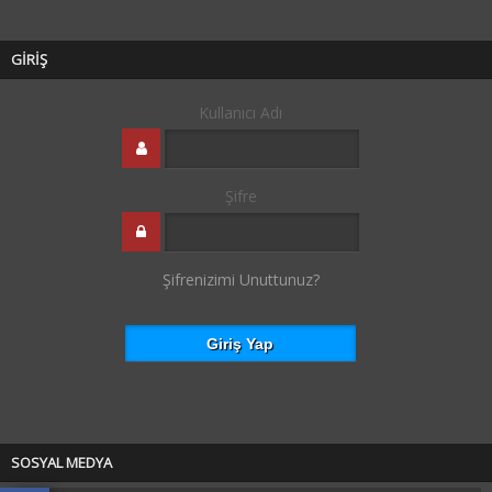
GİRİŞ
Kullanıcı Adı
Şifre
Şifrenizimi Unuttunuz?
SOSYAL MEDYA