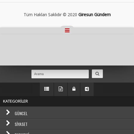
Tüm Hakları Saklıdır © 2020
Giresun Gündem
Masaüstü Görünümüne Geç
KATEGORİLER
GÜNCEL
SIYASET