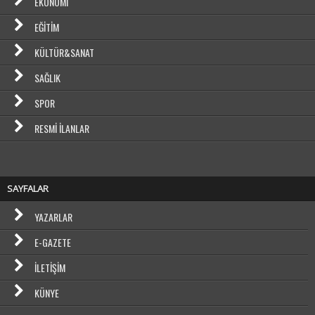
EKONOMI
EĞITIM
KÜLTÜR&SANAT
SAĞLIK
SPOR
RESMI İLANLAR
SAYFALAR
YAZARLAR
E-GAZETE
İLETIŞIM
KÜNYE