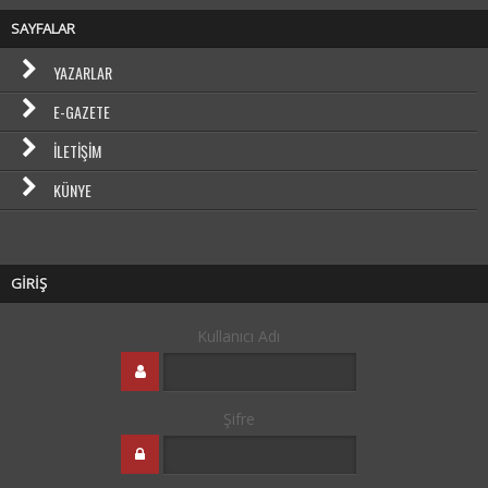
SAYFALAR
YAZARLAR
E-GAZETE
İLETIŞIM
KÜNYE
GİRİŞ
Kullanıcı Adı
Şifre