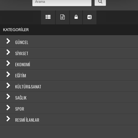
KATEGORİLER
GÜNCEL
SIYASET
EKONOMI
EĞITIM
KÜLTÜR&SANAT
SAĞLIK
SPOR
RESMI İLANLAR