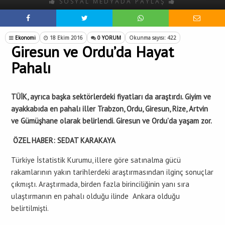
SOSYAL MEDYADA PAYLAŞ
Ekonomi
18 Ekim 2016
0 YORUM
Okunma sayısı: 422
Giresun ve Ordu’da Hayat
Pahalı
TÜİK, ayrıca başka sektörlerdeki fiyatları da araştırdı. Giyim ve
ayakkabıda en pahalı iller Trabzon, Ordu, Giresun, Rize, Artvin
ve Gümüşhane olarak belirlendi. Giresun ve Ordu’da yaşam zor.
ÖZEL HABER: SEDAT KARAKAYA
Türkiye İstatistik Kurumu, illere göre satınalma gücü
rakamlarının yakın tarihlerdeki araştırmasından ilginç sonuçlar
çıkmıştı. Araştırmada, birden fazla birinciliğinin yanı sıra
ulaştırmanın en pahalı olduğu ilinde Ankara olduğu
belirtilmişti.