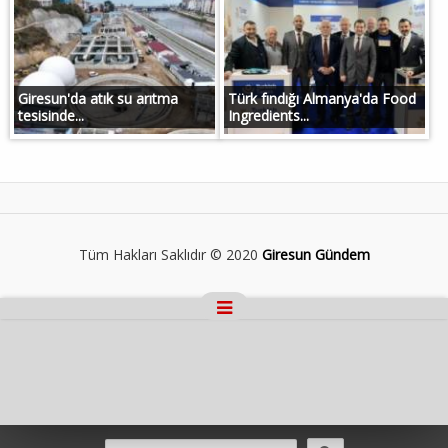
Giresun'da atık su arıtma
Türk fındığı Almanya'da Food
tesisinde...
Ingredients...
Tüm Hakları Saklıdır © 2020
Giresun Gündem
Masaüstü Görünümüne Geç