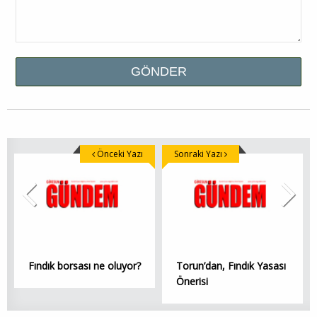
Önceki Yazı
Sonraki Yazı
Fındık borsası ne oluyor?
Torun’dan, Fındık Yasası
Önerisi