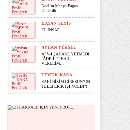
Noel’in Menşei Pagan
Dinlerdir
HASAN SEYİS
EL İNSAF
AYHAN YÜKSEL
AFV-I ŞAHANE YETMEDİ
İÂDE-İ İTİBAR
VERELİM…
TEVFIK KARA
SAHİ BİZİM GİRESUN’UN
TELEFERİK İŞİ NOLDİ?!