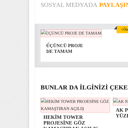
SOSYAL MEDYADA
PAYLAŞI
Önc
ÜÇÜNCÜ PROJE
DE TAMAM
BUNLAR DA İLGİNİZİ ÇEKE
AK P
YÜZ
HEKİM TOWER
PROJESİNE GÖZ