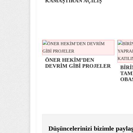
KAMAŞTIRAN AÇILIŞ
ÖNER HEKİM’DEN
DEVRİM GİBİ PROJELER
BİRİ
TAM
OBA
Düşüncelerinizi bizimle paylaş