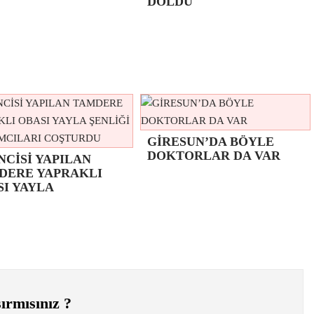
DOLDU
GİRESUN’DA BÖYLE
DOKTORLAR DA VAR
NCİSİ YAPILAN
DERE YAPRAKLI
SI YAYLA
ırmısınız ?