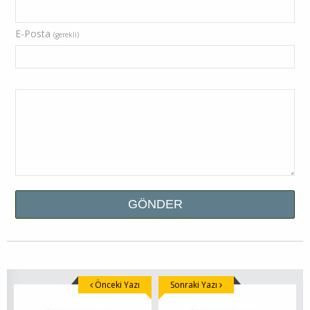
E-Posta
(gerekli)
Önceki Yazı
Sonraki Yazı