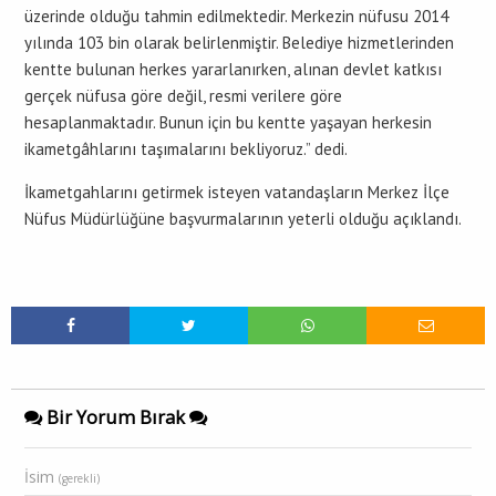
üzerinde olduğu tahmin edilmektedir. Merkezin nüfusu 2014
yılında 103 bin olarak belirlenmiştir. Belediye hizmetlerinden
kentte bulunan herkes yararlanırken, alınan devlet katkısı
gerçek nüfusa göre değil, resmi verilere göre
hesaplanmaktadır. Bunun için bu kentte yaşayan herkesin
ikametgâhlarını taşımalarını bekliyoruz.” dedi.
İkametgahlarını getirmek isteyen vatandaşların Merkez İlçe
Nüfus Müdürlüğüne başvurmalarının yeterli olduğu açıklandı.
Bir Yorum Bırak
İsim
(gerekli)