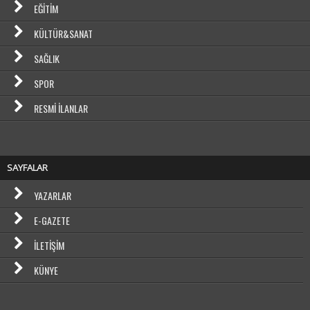
EĞITIM
KÜLTÜR&SANAT
SAĞLIK
SPOR
RESMI İLANLAR
SAYFALAR
YAZARLAR
E-GAZETE
İLETIŞIM
KÜNYE