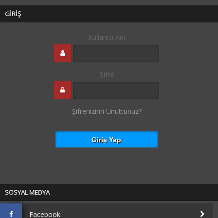
GİRİŞ
Kullanıcı Adı
Şifre
Şifrenizimi Unuttunuz?
SOSYAL MEDYA
Facebook