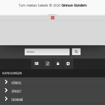
Tüm Hakları Saklıdır © 2020
Giresun Gündem
Masaüstü Görünümüne Geç
KATEGORİLER
GÜNCEL
SIYASET
EKONOMI