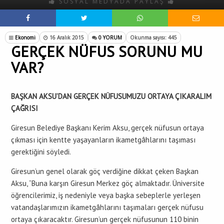
SOSYAL MEDYADA PAYLAŞ
Ekonomi
16 Aralık 2015
0 YORUM
Okunma sayısı: 445
GERÇEK NÜFUS SORUNU MU
VAR?
BAŞKAN AKSU’DAN GERÇEK NÜFUSUMUZU ORTAYA ÇIKARALIM
ÇAĞRISI
Giresun Belediye Başkanı Kerim Aksu, gerçek nüfusun ortaya
çıkması için kentte yaşayanların ikametgâhlarını taşıması
gerektiğini söyledi.
Giresun’un genel olarak göç verdiğine dikkat çeken Başkan
Aksu, “Buna karşın Giresun Merkez göç almaktadır. Üniversite
öğrencilerimiz, iş nedeniyle veya başka sebeplerle yerleşen
vatandaşlarımızın ikametgâhlarını taşımaları gerçek nüfusu
ortaya çıkaracaktır. Giresun’un gerçek nüfusunun 110 binin