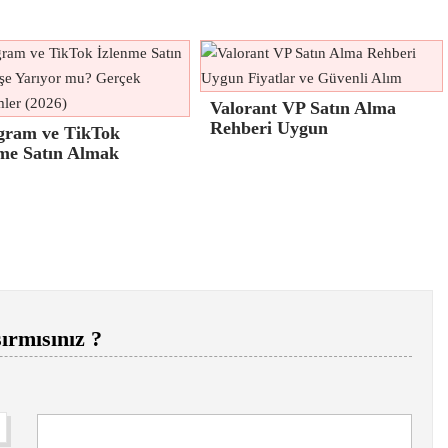
Valorant VP Satın Alma
Rehberi Uygun
gram ve TikTok
me Satın Almak
ırmısınız ?