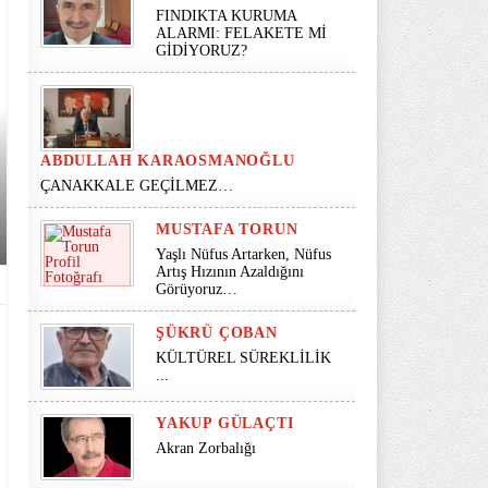
FINDIKTA KURUMA
ALARMI: FELAKETE Mİ
GİDİYORUZ?
ABDULLAH KARAOSMANOĞLU
ÇANAKKALE GEÇİLMEZ…
MUSTAFA TORUN
Yaşlı Nüfus Artarken, Nüfus
Artış Hızının Azaldığını
Görüyoruz…
ŞÜKRÜ ÇOBAN
KÜLTÜREL SÜREKLİLİK
...
YAKUP GÜLAÇTI
Akran Zorbalığı