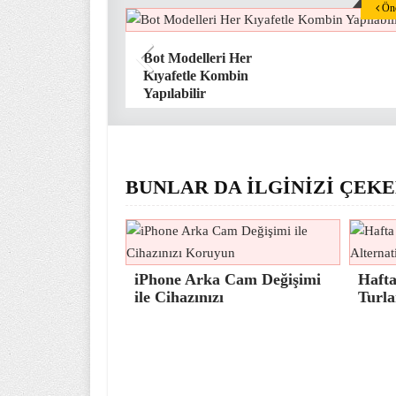
Önc
Bot Modelleri Her
Kıyafetle Kombin
Yapılabilir
BUNLAR DA İLGİNİZİ ÇEKE
iPhone Arka Cam Değişimi
Hafta
ile Cihazınızı
Turla