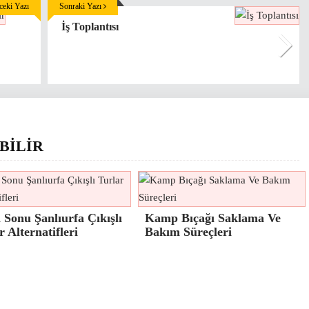
eki Yazı
Sonraki Yazı
İş Toplantısı
BİLİR
 Sonu Şanlıurfa Çıkışlı
Kamp Bıçağı Saklama Ve
r Alternatifleri
Bakım Süreçleri