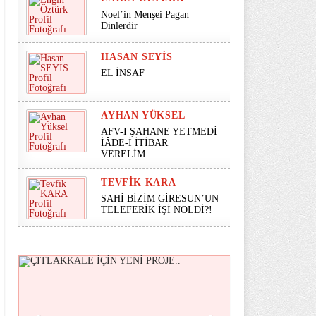
Noel’in Menşei Pagan
Dinlerdir
HASAN SEYİS
EL İNSAF
AYHAN YÜKSEL
AFV-I ŞAHANE YETMEDİ
İÂDE-İ İTİBAR
VERELİM…
TEVFIK KARA
SAHİ BİZİM GİRESUN’UN
TELEFERİK İŞİ NOLDİ?!