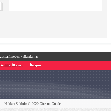
k gösterilmeden kullanılamaz.
Gizlilik İlkeleri
İletişim
m Hakları Saklıdır © 2020
Giresun Gündem
.