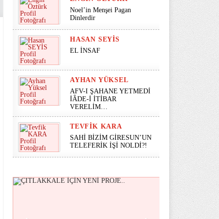
Noel’in Menşei Pagan
Dinlerdir
HASAN SEYİS
EL İNSAF
AYHAN YÜKSEL
AFV-I ŞAHANE YETMEDİ
İÂDE-İ İTİBAR
VERELİM…
TEVFIK KARA
SAHİ BİZİM GİRESUN’UN
TELEFERİK İŞİ NOLDİ?!