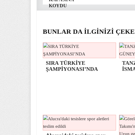
KOYDU
BUNLAR DA İLGİNİZİ ÇEKE
SIRA TÜRKİYE
TAN
ŞAMPİYONASI’NDA
İSM