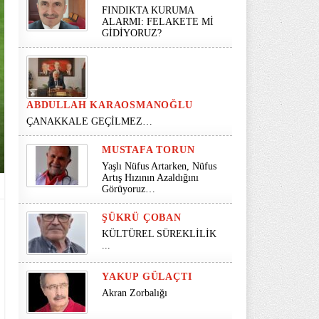
FINDIKTA KURUMA
ALARMI: FELAKETE Mİ
GİDİYORUZ?
ABDULLAH KARAOSMANOĞLU
ÇANAKKALE GEÇİLMEZ…
MUSTAFA TORUN
Yaşlı Nüfus Artarken, Nüfus
Artış Hızının Azaldığını
Görüyoruz…
ŞÜKRÜ ÇOBAN
KÜLTÜREL SÜREKLİLİK
...
YAKUP GÜLAÇTI
Akran Zorbalığı