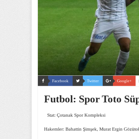
Facebook
Twitter
Google+
Futbol: Spor Toto Sü
Stat: Çotanak Spor Kompleksi
Hakemler: Bahattin Şimşek, Murat Ergin Gözüto