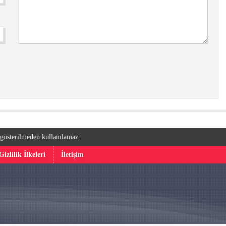
k gösterilmeden kullanılamaz.
Gizlilik İlkeleri
İletişim