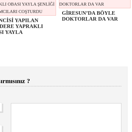
GİRESUN’DA BÖYLE
DOKTORLAR DA VAR
NCİSİ YAPILAN
DERE YAPRAKLI
SI YAYLA
ırmısınız ?