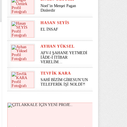
Noel’in Menşei Pagan
Dinlerdir
HASAN SEYİS
EL İNSAF
AYHAN YÜKSEL
AFV-I ŞAHANE YETMEDİ
İÂDE-İ İTİBAR
VERELİM…
TEVFIK KARA
SAHİ BİZİM GİRESUN’UN
TELEFERİK İŞİ NOLDİ?!