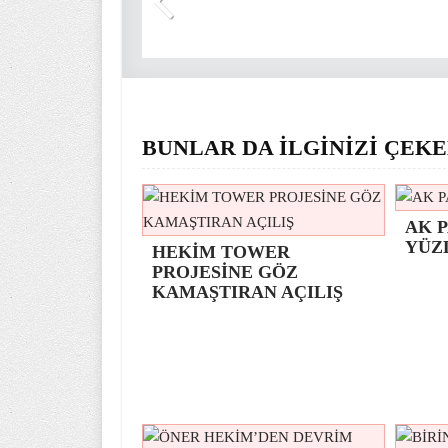
BUNLAR DA İLGİNİZİ ÇEKE
AK P
YÜZ
HEKİM TOWER
PROJESİNE GÖZ
KAMAŞTIRAN AÇILIŞ