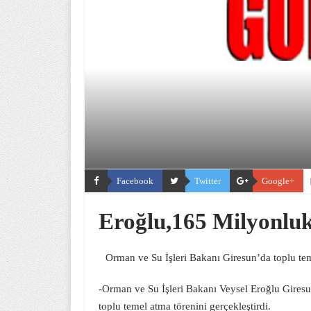
Facebook
Twitter
Google+
Eroğlu,165 Milyonluk
Orman ve Su İşleri Bakanı Giresun’da toplu tem
-Orman ve Su İşleri Bakanı Veysel Eroğlu Giresun
toplu temel atma törenini gerçekleştirdi.