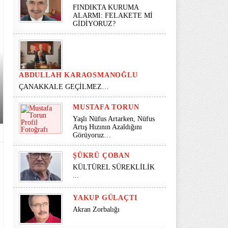
FINDIKTA KURUMA
ALARMI: FELAKETE Mİ
GİDİYORUZ?
ABDULLAH KARAOSMANOĞLU
ÇANAKKALE GEÇİLMEZ…
MUSTAFA TORUN
Yaşlı Nüfus Artarken, Nüfus
Artış Hızının Azaldığını
Görüyoruz…
ŞÜKRÜ ÇOBAN
KÜLTÜREL SÜREKLİLİK
...
YAKUP GÜLAÇTI
Akran Zorbalığı