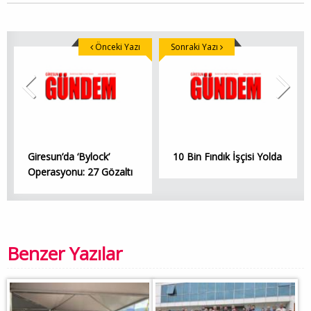
Önceki Yazı
Sonraki Yazı
Giresun’da ‘Bylock’
10 Bin Fındık İşçisi Yolda
Operasyonu: 27 Gözaltı
Benzer Yazılar