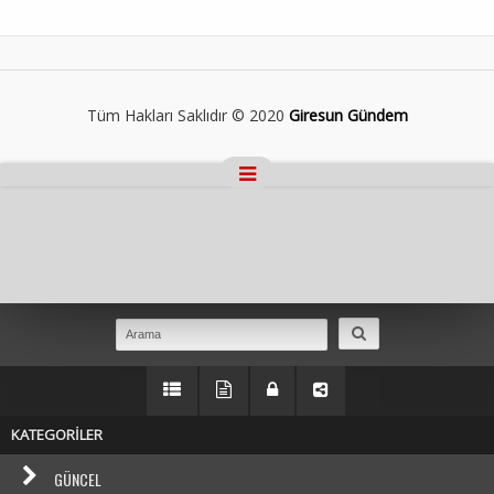
Tüm Hakları Saklıdır © 2020
Giresun Gündem
Masaüstü Görünümüne Geç
KATEGORİLER
GÜNCEL