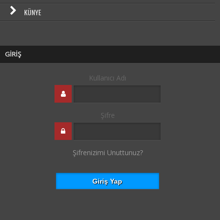
KÜNYE
GİRİŞ
Kullanıcı Adı
Şifre
Şifrenizimi Unuttunuz?