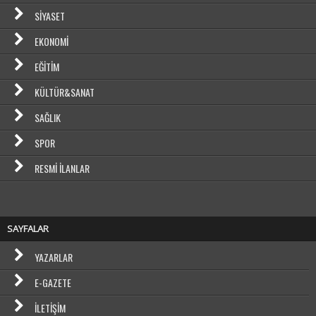
SIYASET
EKONOMI
EĞITIM
KÜLTÜR&SANAT
SAĞLIK
SPOR
RESMI İLANLAR
SAYFALAR
YAZARLAR
E-GAZETE
İLETIŞIM