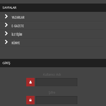
SAYFALAR
YAZARLAR
E-GAZETE
İLETIŞIM
KÜNYE
GİRİŞ
Kullanıcı Adı
Şifre