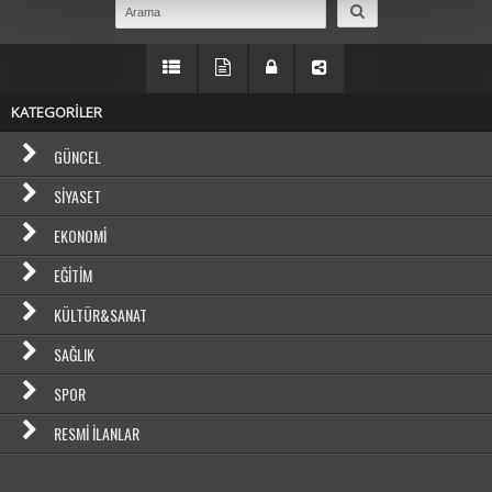
KATEGORİLER
GÜNCEL
SIYASET
EKONOMI
EĞITIM
KÜLTÜR&SANAT
SAĞLIK
SPOR
RESMI İLANLAR