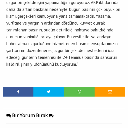
özgür bir şekilde işini yapamadığını görüyoruz. AKP iktidarında
daha da artan baskılar nedeniyle, bugün basının çok büyük bir
kısmı, gerçekleri kamuoyuna yansıtamamaktadır. Yasama,
yürütme ve yargının ardından dördüncü kuvvet olarak
tanımlanan basının, bugün getirildiği noktaya bakıldığında,
durumun vahimliği ortaya çıkıyor. Bu vesile ile, vatandaşın
haber alma özgürlüğüne hizmet eden basın mensuplarımızın
şartlarının düzenlenerek, özgür bir şekilde mesleklerini icra
edeceği günlerin temennisi ile 24 Temmuz basında sansürün
kaldırılışının yıldönümünü kutluyorum.”
Bir Yorum Bırak