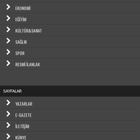
EKONOMI
EĞITIM
KÜLTÜR&SANAT
SAĞLIK
SPOR
RESMI İLANLAR
SAYFALAR
YAZARLAR
E-GAZETE
İLETIŞIM
KÜNYE