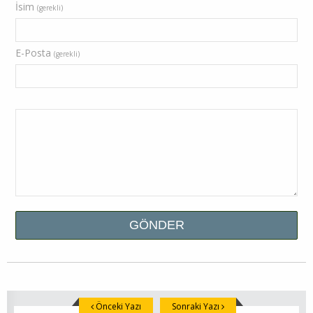
İsim
(gerekli)
E-Posta
(gerekli)
Önceki Yazı
Sonraki Yazı