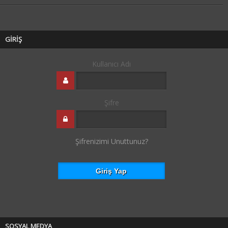
GİRİŞ
Kullanıcı Adı
Şifre
Şifrenizimi Unuttunuz?
SOSYAL MEDYA