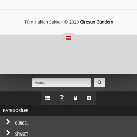
Tüm Hakları Saklıdır © 2020
Giresun Gündem
Masaüstü Görünümüne Geç
KATEGORİLER
GÜNCEL
SIYASET