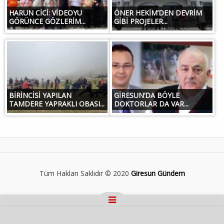
HARUN CİCİ: VİDEOYU
ÖNER HEKİM’DEN DEVRİM
GÖRÜNCE GÖZLERİM...
GİBİ PROJELER...
BİRİNCİSİ YAPILAN
GİRESUN’DA BÖYLE
TAMDERE YAPRAKLI OBASI...
DOKTORLAR DA VAR...
Tüm Hakları Saklıdır © 2020
Giresun Gündem