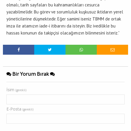
olmalı, tarih sayfaları bu kahramanlıkları cesurca
yazabilmelidir. Bu görev ve sorumluluk kuşkusuz iktidarın yerel
yöneticilerine düşmektedir. Eğer samimi iseniz TBMM de ortak
imza ile atamızın iade-i itibarını da isteyin. Biz ivedilikle bu
hassas konunun da takipçisi olacağımızın bilinmesini isteriz.”
Bir Yorum Bırak
İsim
(gerekli)
E-Posta
(gerekli)