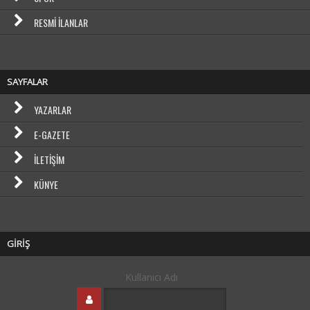
RESMI İLANLAR
SAYFALAR
YAZARLAR
E-GAZETE
İLETIŞIM
KÜNYE
GİRİŞ
Kullanıcı Adı