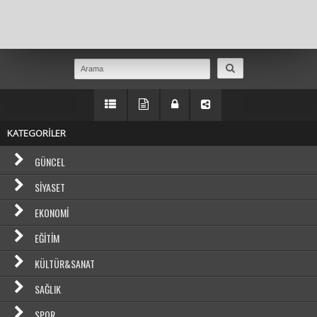
Masaüstü Görünümüne Geç
KATEGORİLER
GÜNCEL
SIYASET
EKONOMI
EĞITIM
KÜLTÜR&SANAT
SAĞLIK
SPOR