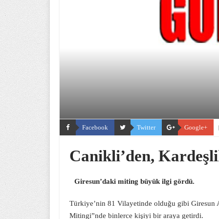
Facebook
Twitter
Google+
Canikli’den, Kardeşl
Giresun’daki miting büyük ilgi gördü.
Türkiye’nin 81 Vilayetinde olduğu gibi Giresun
Mitingi”nde binlerce kişiyi bir araya getirdi.