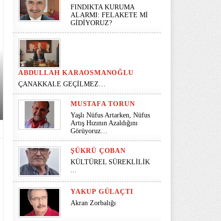
FINDIKTA KURUMA
ALARMI: FELAKETE Mİ
GİDİYORUZ?
ABDULLAH KARAOSMANOĞLU
ÇANAKKALE GEÇİLMEZ…
MUSTAFA TORUN
Yaşlı Nüfus Artarken, Nüfus
Artış Hızının Azaldığını
Görüyoruz…
ŞÜKRÜ ÇOBAN
KÜLTÜREL SÜREKLİLİK
...
YAKUP GÜLAÇTI
Akran Zorbalığı