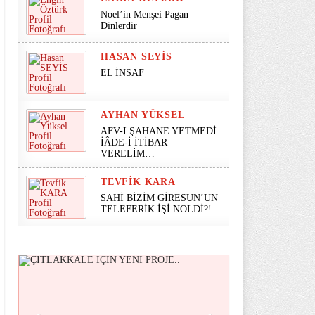
Noel’in Menşei Pagan
Dinlerdir
HASAN SEYİS
EL İNSAF
AYHAN YÜKSEL
AFV-I ŞAHANE YETMEDİ
İÂDE-İ İTİBAR
VERELİM…
TEVFIK KARA
SAHİ BİZİM GİRESUN’UN
TELEFERİK İŞİ NOLDİ?!