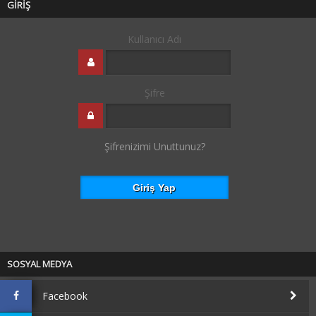
GİRİŞ
Kullanıcı Adı
Şifre
Şifrenizimi Unuttunuz?
SOSYAL MEDYA
Facebook