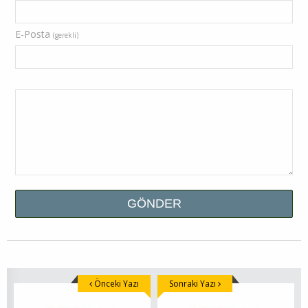
E-Posta
(gerekli)
Önceki Yazı
Sonraki Yazı