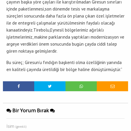
çayının başka yöre çayları ile karıştırılmadan Giresun sınırları
içinde paketlenmesi,son dönemde tesis ve markalaşma
süreçleri sonucunda daha fazla ön plana çıkan özel işletmeler
ile de entegreli çalışmalar yürütülmesinin faydalı olacağı
kanaatindeyiz.Tirebolu,Eynesil bölgelerimiz ağırlıklı
işletmelerimiz, makine parklarında yaptıkları modernizasyon ve
argeye verdikleri önem sonucunda bugün çayda ciddi talep
gören noktaya gelmişlerdir.
Bu süreç; Giresun’u fındığın başkenti olma özelliğinin yanında
en kaliteli çayında üretildiği bir bölge haline dönüştürmüştür.”
Bir Yorum Bırak
İsim
(gerekli)