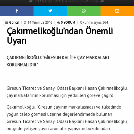
SOSYAL MEDYADA PAYLAŞ
Güncel
14 Temmuz 2016
0 YORUM
Okunma sayısı: 364
Çakırmelikoğlu’ndan Önemli
Uyarı
ÇAKIRMELİKOĞLU: “GİRESUN KALİTE ÇAY MARKALARI
KORUNMALIDIR”
Giresun Ticaret ve Sanayi Odası Başkanı Hasan Çakırmelikoğlu,
çay markalarının korunması için yetkilileri göreve çağırdı
Çakırmelikoğlu, “Giresun çayının markalaşması ve tüketimde
yoğun talep görmesi üzerine değerlendirmede bulunan
Giresun Ticaret ve Sanayi Odası Başkanı Hasan Çakırmelikoğlu,
bölgede yetişen çayın aromatik yapısının bozulmadan