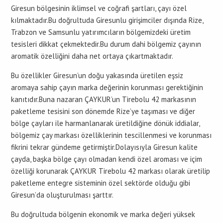
Giresun bölgesinin iklimsel ve coğrafi şartları, çayı özel
kılmaktadır.Bu doğrultuda Giresunlu girişimciler dışında Rize,
Trabzon ve Samsunlu yatırımcıların bölgemizdeki üretim
tesisleri dikkat çekmektedir.Bu durum dahi bölgemiz çayının
aromatik özelliğini daha net ortaya çıkartmaktadır.
Bu özellikler Giresun’un doğu yakasında üretilen eşsiz
aromaya sahip çayın marka değerinin korunması gerektiğinin
kanıtıdır.Buna nazaran ÇAYKUR’un Tirebolu 42 markasının
paketleme tesisini son dönemde Rize’ye taşıması ve diğer
bölge çayları ile harmanlanarak üretildiğine dönük iddialar,
bölgemiz çay markası özelliklerinin tescillenmesi ve korunması
fikrini tekrar gündeme getirmiştir.Dolayısıyla Giresun kalite
çayda, başka bölge çayı olmadan kendi özel aroması ve içim
özelliği korunarak ÇAYKUR Tirebolu 42 markası olarak üretilip
paketleme entegre sisteminin özel sektörde olduğu gibi
Giresun’da oluşturulması şarttır.
Bu doğrultuda bölgenin ekonomik ve marka değeri yüksek