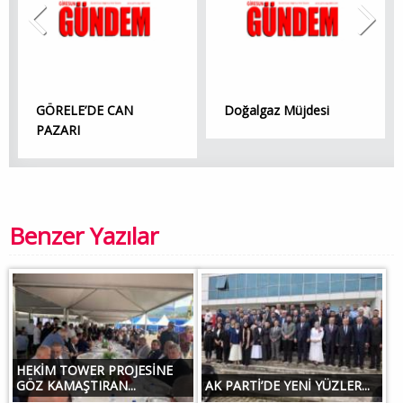
GÖRELE’DE CAN
Doğalgaz Müjdesi
PAZARI
Benzer Yazılar
HEKİM TOWER PROJESİNE
GÖZ KAMAŞTIRAN...
AK PARTİ’DE YENİ YÜZLER...