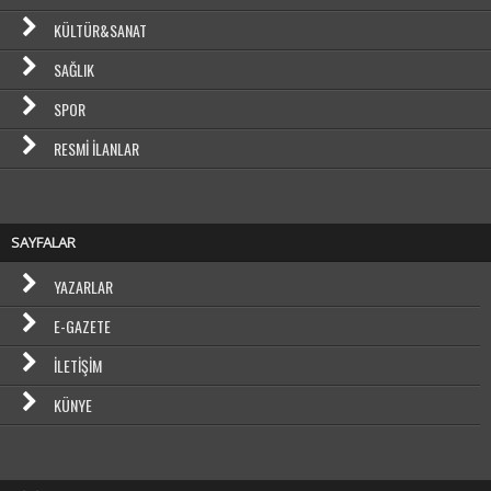
KÜLTÜR&SANAT
SAĞLIK
SPOR
RESMI İLANLAR
SAYFALAR
YAZARLAR
E-GAZETE
İLETIŞIM
KÜNYE