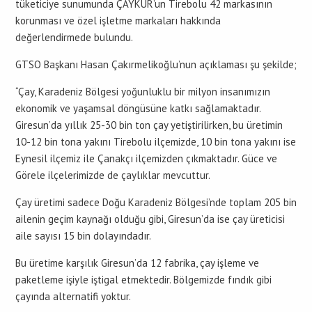
tüketiciye sunumunda ÇAYKUR’un Tirebolu 42 markasının
korunması ve özel işletme markaları hakkında
değerlendirmede bulundu.
GTSO Başkanı Hasan Çakırmelikoğlu’nun açıklaması şu şekilde;
“Çay, Karadeniz Bölgesi yoğunluklu bir milyon insanımızın
ekonomik ve yaşamsal döngüsüne katkı sağlamaktadır.
Giresun’da yıllık 25-30 bin ton çay yetiştirilirken, bu üretimin
10-12 bin tona yakını Tirebolu ilçemizde, 10 bin tona yakını ise
Eynesil ilçemiz ile Çanakçı ilçemizden çıkmaktadır. Güce ve
Görele ilçelerimizde de çaylıklar mevcuttur.
Çay üretimi sadece Doğu Karadeniz Bölgesi’nde toplam 205 bin
ailenin geçim kaynağı olduğu gibi, Giresun’da ise çay üreticisi
aile sayısı 15 bin dolayındadır.
Bu üretime karşılık Giresun’da 12 fabrika, çay işleme ve
paketleme işiyle iştigal etmektedir. Bölgemizde fındık gibi
çayında alternatifi yoktur.