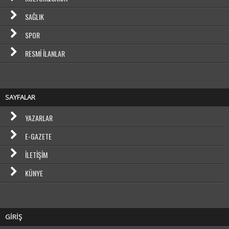
SAĞLIK
SPOR
RESMI İLANLAR
SAYFALAR
YAZARLAR
E-GAZETE
İLETIŞIM
KÜNYE
GİRİŞ