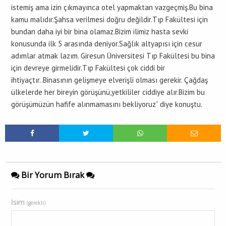
istemiş ama izin çıkmayınca otel yapmaktan vazgeçmiş.Bu bina
kamu malıdır.Şahsa verilmesi doğru değildir.Tıp Fakültesi için
bundan daha iyi bir bina olamaz.Bizim ilimiz hasta sevki
konusunda ilk 5 arasında deniyor.Sağlık altyapısı için cesur
adımlar atmak lazım. Giresun Üniversitesi Tıp Fakültesi bu bina
için devreye girmelidir.Tıp Fakültesi çok ciddi bir
ihtiyaçtır..Binasının gelişmeye elverişli olması gerekir. Çağdaş
ülkelerde her bireyin görüşünü,yetkililer ciddiye alır.Bizim bu
görüşümüzün hafife alınmamasını bekliyoruz” diye konuştu.
Bir Yorum Bırak
İsim
(gerekli)