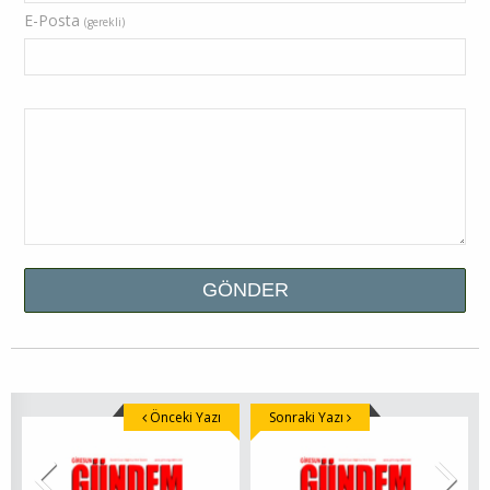
E-Posta
(gerekli)
Önceki Yazı
Sonraki Yazı