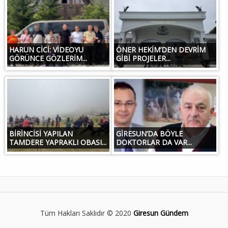
HARUN CİCİ: VİDEOYU
ÖNER HEKİM’DEN DEVRİM
GÖRÜNCE GÖZLERİM...
GİBİ PROJELER...
BİRİNCİSİ YAPILAN
GİRESUN’DA BÖYLE
TAMDERE YAPRAKLI OBASI...
DOKTORLAR DA VAR...
Tüm Hakları Saklıdır © 2020
Giresun Gündem