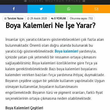
SOSYAL MEDYADA PAYLAŞ
Tanıtım Yazısı
29 Aralık 2020
0 YORUM
Okunma sayısı: 732
Boya Kalemleri Ne İşe Yarar?
İnsanlar için, yaratıcılıklarını gösterebilecekleri çok fazla alan
bulunmaktadır. Önemli olan doğru alanda bulunarak bu
yaratıcılığı gösterebilmektedir.
Boya kalemleri
yardımıyla,
içinizde yatan çok yetenekli bir ressamın ortaya çıkmasını
sağlayabilirsiniz. Boya kalemleri özelliklerine göre fırça ya
kalem gerektirebilmektedir. Bazı boya kalemleri boyalarını
kalemden verirken bazıları fırça yardımına ihtiyaç duymaktadır.
Boyanın çeşidine uygun bir şekilde kullanım yapılmalıdır. Uygun
olmayan kullanımlar, boyaların kullanılmasını
engellemektedir. Boyanın türü ve pigment oranları, farklı fiyat
seçeneklerinin ortaya çıkmasına neden olabilmektedir.
Boya Kalemleri Çeşitleri