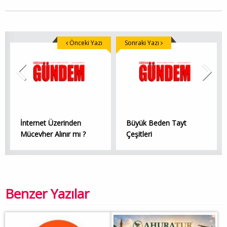
Önceki Yazı
Sonraki Yazı
İnternet Üzerinden
Büyük Beden Tayt
Mücevher Alınır mı ?
Çeşitleri
Benzer Yazılar