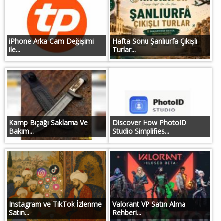
iPhone Arka Cam Değişimi
Hafta Sonu Şanlıurfa Çıkışlı
ile...
Turlar...
Kamp Bıçağı Saklama Ve
Discover How PhotoID
Bakım...
Studio Simplifies...
Instagram ve TikTok İzlenme
Valorant VP Satın Alma
Satın...
Rehberi...