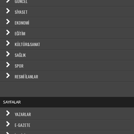
GÜNCEL
SIYASET
EKONOMI
EĞITIM
KÜLTÜR&SANAT
SAĞLIK
SPOR
RESMI İLANLAR
SAYFALAR
YAZARLAR
E-GAZETE