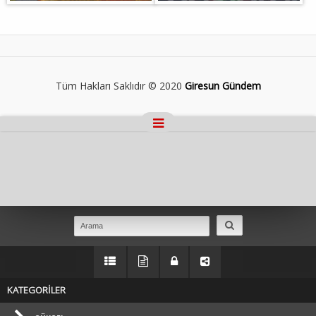
Tüm Hakları Saklıdır © 2020
Giresun Gündem
Masaüstü Görünümüne Geç
KATEGORİLER