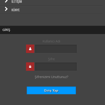
İLETIŞIM
KÜNYE
GİRİŞ
Kullanıcı Adı
Şifre
Şifrenizimi Unuttunuz?