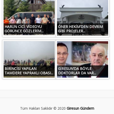
HARUN CİCİ: VİDEOYU
ÖNER HEKİM’DEN DEVRİM
GÖRÜNCE GÖZLERİM...
GİBİ PROJELER...
BİRİNCİSİ YAPILAN
GİRESUN’DA BÖYLE
TAMDERE YAPRAKLI OBASI...
DOKTORLAR DA VAR...
Tüm Hakları Saklıdır © 2020
Giresun Gündem