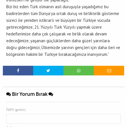
Bizi biz eden Türk olmanın asil duruşuyla yaşadığımız bu
badirelerden tüm Dünya’ya ortak duruş ve birliktelik gösterme
süreci ile yeniden istikrarlı ve büyüyen bir Türkiye vücuda
getireceğimize, 21. Yüzyılı Türk Yüzyılı yapmak üzere
hedeflerimize daha çok çalışarak ve birlik olarak devam
edeceğimize, yaşanan güçlüklerden daha güzel yarınlara
doğru gideceğimizi, Ülkemizde yarının gençleri için daha ileri ve
bölgesinin hakimi bir Türkiye bırakacağımıza inanıyorum.”
Bir Yorum Bırak
İsim
(gerekli)