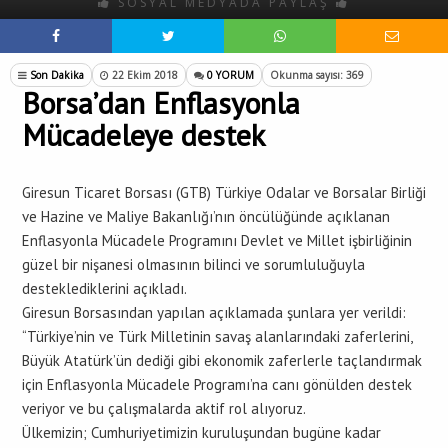
SOSYAL MEDYADA PAYLAŞ
Son Dakika
22 Ekim 2018
0 YORUM
Okunma sayısı: 369
Borsa’dan Enflasyonla
Mücadeleye destek
Giresun Ticaret Borsası (GTB) Türkiye Odalar ve Borsalar Birliği
ve Hazine ve Maliye Bakanlığı’nın öncülüğünde açıklanan
Enflasyonla Mücadele Programını Devlet ve Millet işbirliğinin
güzel bir nişanesi olmasının bilinci ve sorumluluğuyla
desteklediklerini açıkladı.
Giresun Borsasından yapılan açıklamada şunlara yer verildi:
“Türkiye’nin ve Türk Milletinin savaş alanlarındaki zaferlerini,
Büyük Atatürk’ün dediği gibi ekonomik zaferlerle taçlandırmak
için Enflasyonla Mücadele Programı’na canı gönülden destek
veriyor ve bu çalışmalarda aktif rol alıyoruz.
Ülkemizin; Cumhuriyetimizin kuruluşundan bugüne kadar