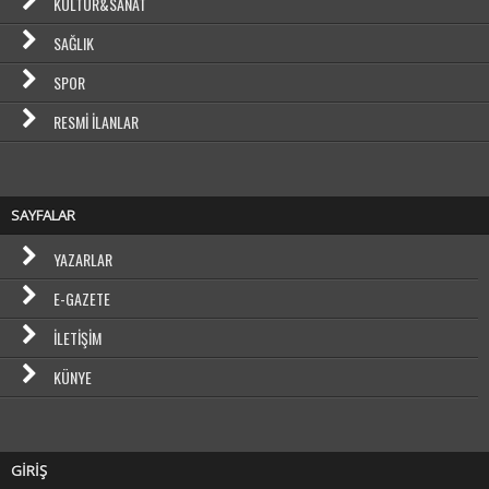
KÜLTÜR&SANAT
SAĞLIK
SPOR
RESMI İLANLAR
SAYFALAR
YAZARLAR
E-GAZETE
İLETIŞIM
KÜNYE
GİRİŞ