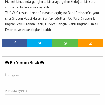
Hizmet binasında gençlerle bir araya gelen Erdoğan bir süre
sohbet ettikten sonra ayrıldı.
TÜGVA Giresun Hizmet Binasının açılışına Bilal Erdoğan’ın yanı
sıra Giresun Valisi Harun Sarıfakıoğulları, AK Parti Giresun İl
Başkan Vekili Kenan Tatlı, Türkiye Gençlik Vakfı Başkanı İsmail
Emanet ve vatandaşlar katıldı.
Bir Yorum Bırak
İsim
(gerekli)
E-Posta
(gerekli)