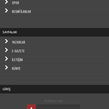
SPOR
RESMI İLANLAR
SAYFALAR
YAZARLAR
E-GAZETE
İLETIŞIM
KÜNYE
GİRİŞ
Kullanıcı Adı