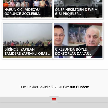
HARUN CİCİ: VİDEOYU
ÖNER HEKİM’DEN DEVRİM
GÖRÜNCE GÖZLERİM...
GİBİ PROJELER...
BİRİNCİSİ YAPILAN
GİRESUN’DA BÖYLE
TAMDERE YAPRAKLI OBASI...
DOKTORLAR DA VAR...
Tüm Hakları Saklıdır © 2020
Giresun Gündem