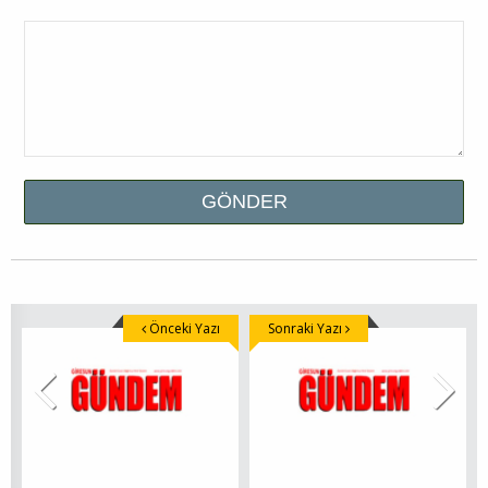
Önceki Yazı
Sonraki Yazı