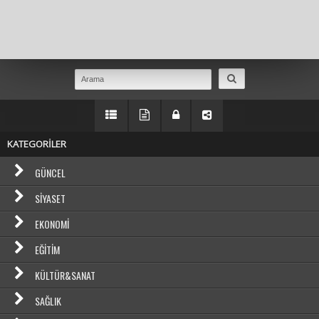
Masaüstü Görünümüne Geç
KATEGORİLER
GÜNCEL
SIYASET
EKONOMI
EĞITIM
KÜLTÜR&SANAT
SAĞLIK