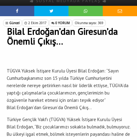
SOSYAL MEDYADA PAYLAŞ
Güncel
2 Ekim 2017
0 YORUM
Okunma sayısı: 369
Bilal Erdoğan’dan Giresun’da
Önemli Çıkış…
TÜGVA Yüksek İstişare Kurulu Üyesi Bilal Erdoğan: “Sayın
Cumhurbaşkanımız son 15 yılda Türkiye Cumhuriyetini
nerelerde nereye getirirken nasıl bir liderlik ettiyse, TÜGVA’da
yaptığı çalışmalarla çocuklarımızın, gençlerimizin bu
özgüvenle hareket etmesi için onları teşvik ediyor”
Bilal Erdoğan’dan Giresun’da Önemli Çıkış…
Türkiye Gençlik Vakfı (TÜGVA) Yüksek İstişare Kurulu Üyesi
Bilal Erdoğan, “Biz çocuklarımızı sokakta bulmadık, bulmuyoruz.
Bu ülkeyi işgal etmek, bölmek isteyenlerin payandası haline de