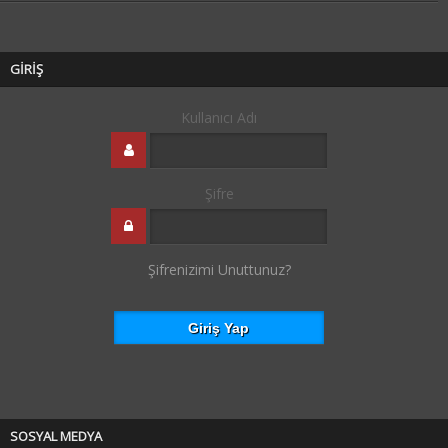
GİRİŞ
Kullanıcı Adı
Şifre
Şifrenizimi Unuttunuz?
SOSYAL MEDYA