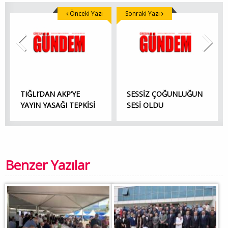
Önceki Yazı
Sonraki Yazı
TIĞLI’DAN AKP’YE
SESSİZ ÇOĞUNLUĞUN
YAYIN YASAĞI TEPKİSİ
SESİ OLDU
Benzer Yazılar