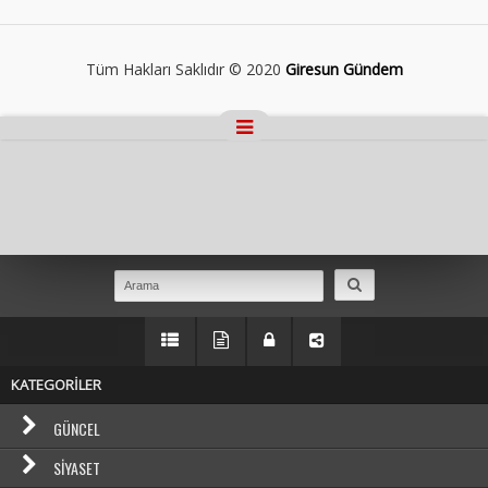
Tüm Hakları Saklıdır © 2020
Giresun Gündem
Masaüstü Görünümüne Geç
KATEGORİLER
GÜNCEL
SIYASET