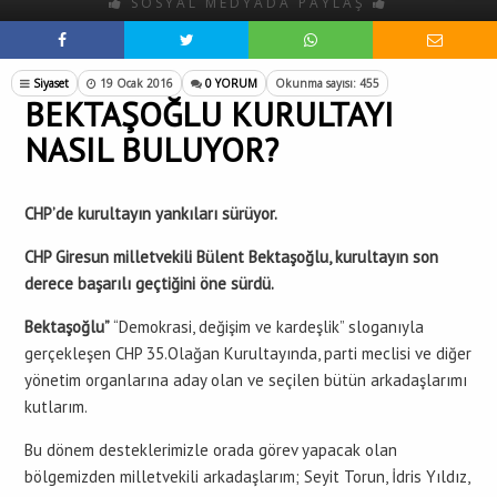
SOSYAL MEDYADA PAYLAŞ
Siyaset
19 Ocak 2016
0 YORUM
Okunma sayısı: 455
BEKTAŞOĞLU KURULTAYI
NASIL BULUYOR?
CHP’de kurultayın yankıları sürüyor.
CHP Giresun milletvekili Bülent Bektaşoğlu, kurultayın son
derece başarılı geçtiğini öne sürdü.
Bektaşoğlu”
“Demokrasi, değişim ve kardeşlik” sloganıyla
gerçekleşen CHP 35.Olağan Kurultayında, parti meclisi ve diğer
yönetim organlarına aday olan ve seçilen bütün arkadaşlarımı
kutlarım.
Bu dönem desteklerimizle orada görev yapacak olan
bölgemizden milletvekili arkadaşlarım; Seyit Torun, İdris Yıldız,