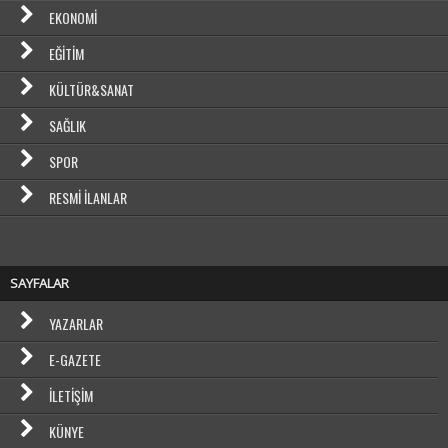
EKONOMI
EĞITIM
KÜLTÜR&SANAT
SAĞLIK
SPOR
RESMI İLANLAR
SAYFALAR
YAZARLAR
E-GAZETE
İLETIŞIM
KÜNYE