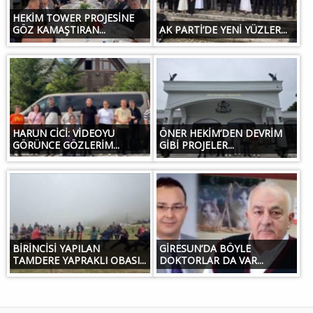
HEKİM TOWER PROJESİNE
GÖZ KAMAŞTIRAN...
AK PARTİ’DE YENİ YÜZLER...
HARUN CİCİ: VİDEOYU
ÖNER HEKİM’DEN DEVRİM
GÖRÜNCE GÖZLERİM...
GİBİ PROJELER...
BİRİNCİSİ YAPILAN
GİRESUN’DA BÖYLE
TAMDERE YAPRAKLI OBASI...
DOKTORLAR DA VAR...