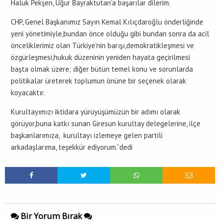
Haluk Pekşen, Uğur Bayraktutan’a başarılar dilerim.
CHP, Genel Başkanımız Sayın Kemal Kılıçdaroğlu önderliğinde
yeni yönetimiyle,bundan önce olduğu gibi bundan sonra da acil
önceliklerimiz olan Türkiye’nin barışı,demokratikleşmesi ve
özgürleşmesi,hukuk düzeninin yeniden hayata geçirilmesi
başta olmak üzere; diğer bütün temel konu ve sorunlarda
politikalar üreterek toplumun önüne bir seçenek olarak
koyacaktır.
Kurultayımızı iktidara yürüyüşümüzün bir adımı olarak
görüyor,buna katkı sunan Giresun kurultay delegelerine, ilçe
başkanlarımıza, kurultayı izlemeye gelen partili
arkadaşlarıma, teşekkür ediyorum.”dedi
Bir Yorum Bırak