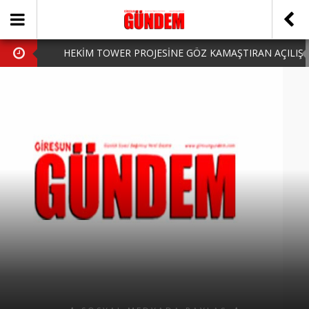
HEKİM TOWER PROJESİNE GÖZ KAMAŞTIRAN AÇILIŞ
AK PARTİ’DE YENİ YÜZLER
iPhone Arka Cam Değişimi ile Cihazınızı Koruyun
Hafta Sonu Şanlıurfa Çıkışlı Turlar Alternatifleri
HARUN CİCİ: VİDEOYU GÖRÜNCE GÖZLERİM DOLDU