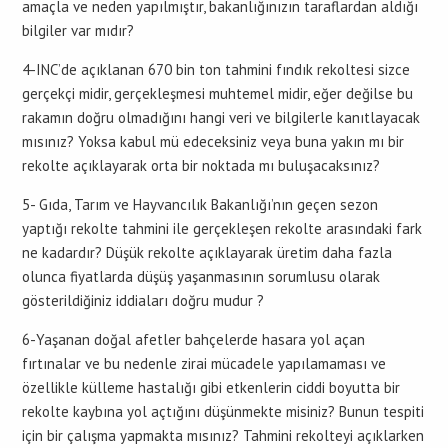
amaçla ve neden yapılmıştır, bakanlığınızın taraflardan aldığı
bilgiler var mıdır?
4-INC’de açıklanan 670 bin ton tahmini fındık rekoltesi sizce
gerçekçi midir, gerçekleşmesi muhtemel midir, eğer değilse bu
rakamın doğru olmadığını hangi veri ve bilgilerle kanıtlayacak
mısınız? Yoksa kabul mü edeceksiniz veya buna yakın mı bir
rekolte açıklayarak orta bir noktada mı buluşacaksınız?
5- Gıda, Tarım ve Hayvancılık Bakanlığı’nın geçen sezon
yaptığı rekolte tahmini ile gerçekleşen rekolte arasındaki fark
ne kadardır? Düşük rekolte açıklayarak üretim daha fazla
olunca fiyatlarda düşüş yaşanmasının sorumlusu olarak
gösterildiğiniz iddiaları doğru mudur ?
6-Yaşanan doğal afetler bahçelerde hasara yol açan
fırtınalar ve bu nedenle zirai mücadele yapılamaması ve
özellikle külleme hastalığı gibi etkenlerin ciddi boyutta bir
rekolte kaybına yol açtığını düşünmekte misiniz? Bunun tespiti
için bir çalışma yapmakta mısınız? Tahmini rekolteyi açıklarken