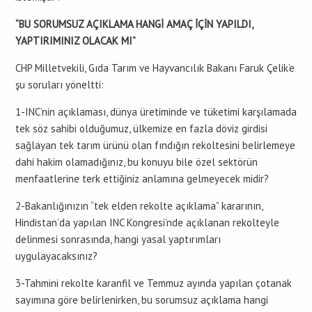
“BU SORUMSUZ AÇIKLAMA HANGİ AMAÇ İÇİN YAPILDI,
YAPTIRIMINIZ OLACAK MI”
CHP Milletvekili, Gıda Tarım ve Hayvancılık Bakanı Faruk Çelik’e
şu soruları yöneltti:
1-INC’nin açıklaması, dünya üretiminde ve tüketimi karşılamada
tek söz sahibi olduğumuz, ülkemize en fazla döviz girdisi
sağlayan tek tarım ürünü olan fındığın rekoltesini belirlemeye
dahi hakim olamadığınız, bu konuyu bile özel sektörün
menfaatlerine terk ettiğiniz anlamına gelmeyecek midir?
2-Bakanlığınızın “tek elden rekolte açıklama” kararının,
Hindistan’da yapılan INC Kongresi’nde açıklanan rekolteyle
delinmesi sonrasında, hangi yasal yaptırımları
uygulayacaksınız?
3-Tahmini rekolte karanfil ve Temmuz ayında yapılan çotanak
sayımına göre belirlenirken, bu sorumsuz açıklama hangi