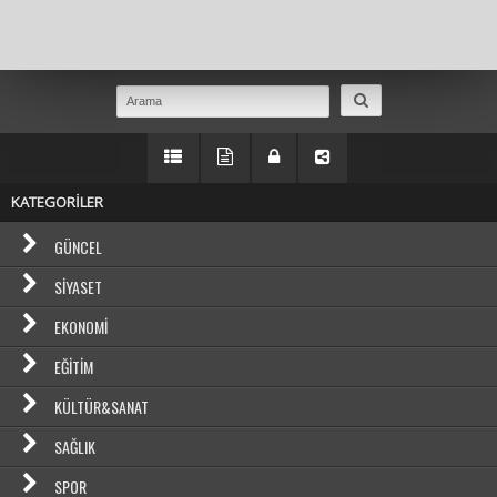
Masaüstü Görünümüne Geç
KATEGORİLER
GÜNCEL
SIYASET
EKONOMI
EĞITIM
KÜLTÜR&SANAT
SAĞLIK
SPOR