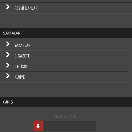
RESMI İLANLAR
SAYFALAR
YAZARLAR
E-GAZETE
İLETIŞIM
KÜNYE
GİRİŞ
Kullanıcı Adı