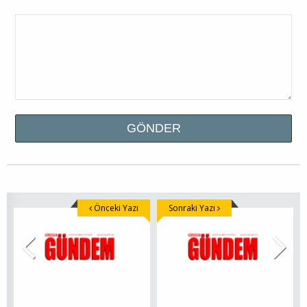
Önceki Yazı
Sonraki Yazı