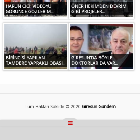
HARUN CİCİ: VİDEOYU
ÖNER HEKİM’DEN DEVRİM
GÖRÜNCE GÖZLERİM...
GİBİ PROJELER...
BİRİNCİSİ YAPILAN
GİRESUN’DA BÖYLE
TAMDERE YAPRAKLI OBASI...
DOKTORLAR DA VAR...
Tüm Hakları Saklıdır © 2020
Giresun Gündem