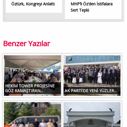
Öztürk, Kongreyi Anlattı
MHP’li Öz’den İstifalara
Sert Tepki
Benzer Yazılar
HEKİM TOWER PROJESİNE
GÖZ KAMAŞTIRAN...
AK PARTİ’DE YENİ YÜZLER...