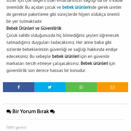
sizler için çok değerli olan evlatlarınızın sağlığı da bir o kadar
önemlidir. Bu açıdan çocuk ve
bebek ürünleri
nde gerek üretim
de gerekse paketleme gibi süreçlerde hijyen oldukça önemli
bir yer tutmaktadır.
Bebek Ürünleri ve Güvenilirlik
Çocuk sahibi olduğunuzda hiç bilmediğiniz şeyleri öğrenecek
tatmadığınız duyguları tadacaksınız. Her anne baba gibi
sizlerde bebeklerinizin güvenliği ve sağlığı hakkında endişe
edeceksiniz. Bu sebeple
bebek ürünleri
için en güvenilir
markaları tercih etmeye çalışacaksınız.
Bebek ürünleri
için
güvenilirlik son derece hassas bir konudur.
Bir Yorum Bırak
İsim
(gerekli)