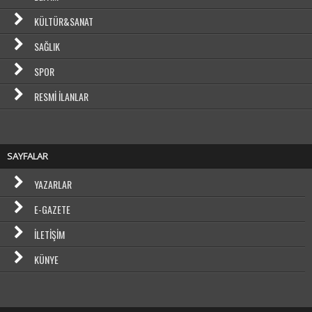
KÜLTÜR&SANAT
SAĞLIK
SPOR
RESMI İLANLAR
SAYFALAR
YAZARLAR
E-GAZETE
İLETIŞIM
KÜNYE