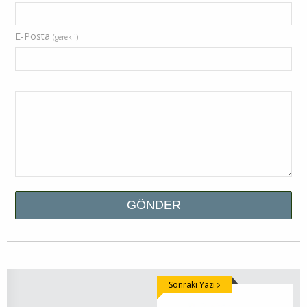
E-Posta
(gerekli)
Sonraki Yazı