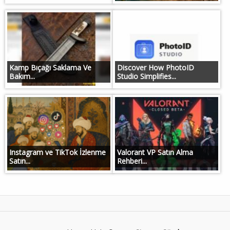
Kamp Bıçağı Saklama Ve
Discover How PhotoID
Bakım...
Studio Simplifies...
Instagram ve TikTok İzlenme
Valorant VP Satın Alma
Satın...
Rehberi...