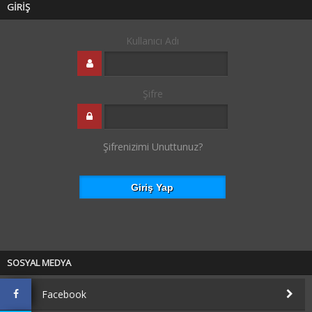
GİRİŞ
Kullanıcı Adı
Şifre
Şifrenizimi Unuttunuz?
SOSYAL MEDYA
Facebook