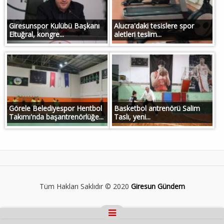
Giresunspor Kulübü Başkanı
Alucra'daki tesislere spor
Eltuğral, kongre...
aletleri teslim...
Görele Belediyespor Hentbol
Basketbol antrenörü Salim
Takımı'nda başantrenörlüğe...
Taslı, yeni...
Tüm Hakları Saklıdır © 2020
Giresun Gündem