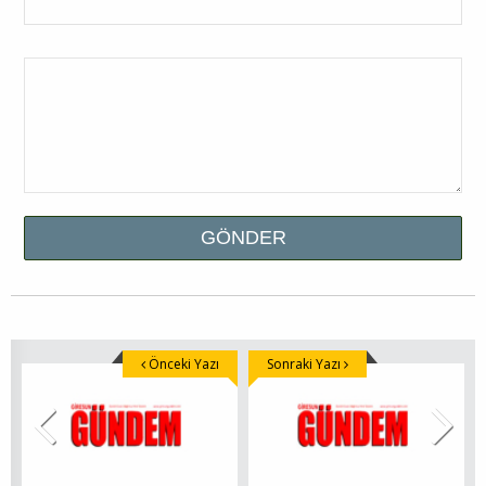
Önceki Yazı
Sonraki Yazı