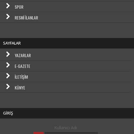
SPOR
RESMI İLANLAR
SAYFALAR
YAZARLAR
E-GAZETE
İLETIŞIM
KÜNYE
GİRİŞ
Kullanıcı Adı