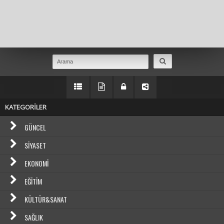
Masaüstü Görünümüne Geç
KATEGORİLER
GÜNCEL
SIYASET
EKONOMI
EĞITIM
KÜLTÜR&SANAT
SAĞLIK