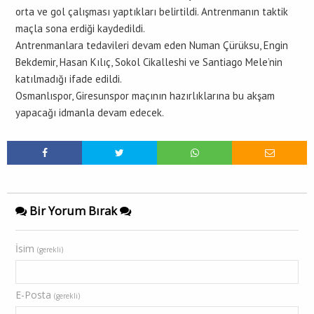
orta ve gol çalışması yaptıkları belirtildi. Antrenmanın taktik
maçla sona erdiği kaydedildi.
Antrenmanlara tedavileri devam eden Numan Çürüksu, Engin
Bekdemir, Hasan Kılıç, Sokol Cikalleshi ve Santiago Mele’nin
katılmadığı ifade edildi.
Osmanlıspor, Giresunspor maçının hazırlıklarına bu akşam
yapacağı idmanla devam edecek.
Bir Yorum Bırak
İsim
(gerekli)
E-Posta
(gerekli)