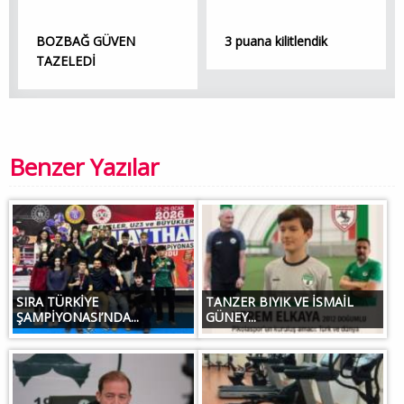
BOZBAĞ GÜVEN
3 puana kilitlendik
TAZELEDİ
Benzer Yazılar
SIRA TÜRKİYE
TANZER BIYIK VE İSMAİL
ŞAMPİYONASI’NDA...
GÜNEY...