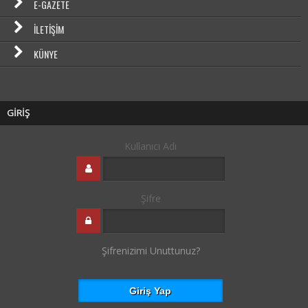
E-GAZETE
İLETIŞIM
KÜNYE
GİRİŞ
Kullanıcı Adı
Şifre
Şifrenizimi Unuttunuz?