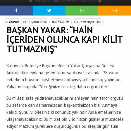
SOSYAL MEDYADA PAYLAŞ
Güncel
19 Şubat 2016
0 YORUM
Okunma sayısı: 383
BAŞKAN YAKAR: “HAİN
İÇERİDEN OLUNCA KAPI KİLİT
TUTMAZMIŞ”
Bulancak Belediye Başkanı Recep Yakar Çarşamba Gecesi
Ankara’da meydana gelen terör saldırısı sırasında 28 vatan
evladının hayatını kaybetmesi dolayısıyla bir mesaj yayınladı.
Yakar mesajında “Yüreğimize bir ateş daha düşürdüler!
Bu milleti asla yıldıramayacaklarını anlayan hain terör örgütü
bu seferde can damarımızdan, başkentimizden bizi vurmaya
kalktı. Şunu iyi bilesiniz ki sonunuz yakındır. Asla emellerinize
ulaşamayacaksınız. Bu millet bin yıldır sizin gibilerle mücadele
ediyor. Mazlum yüreklere düşürdüğünüz bu ateş bir gün tüm