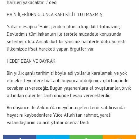
hainleri yakacaktır…” dedi
HAİN İÇERİDEN OLUNCA KAPI KİLİT TUTMAZMIŞ
Yakar mesajına “Hain içeriden olunca kapı kilit tutmazmış.
Devletimiz tüm imkanları ile terörle mücadele konusunda
seferber oldu. Ancak dört bir yanımız hainlerle dolu. Sürekli
ülkemizde ifsat hareketi yapan örgütler var.
HEDEF EZAN VE BAYRAK
Bin yıllık şanlı tarihimizi böyle adi yollarla karalamak, ve yok
etmek isteyenlere biz tarih boyunca olduğumuz gibi bugünde
cevabımızı vereceğiz. Bugün yaşananlara el ovuşturanlar, bıyık
altından gülenler tarih önünde hesap vereceklerdir.
Bu düşünce ile Ankara’da meydana gelen terör saldırısında
hayatını kaybedenlere Yüce Allah’tan rahmet, yaralı
vatandaşlarımıza acil şifalar dileriz.” Dedi.