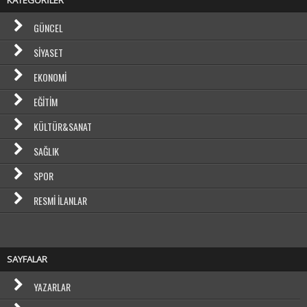
GÜNCEL
SIYASET
EKONOMI
EĞITIM
KÜLTÜR&SANAT
SAĞLIK
SPOR
RESMI İLANLAR
SAYFALAR
YAZARLAR