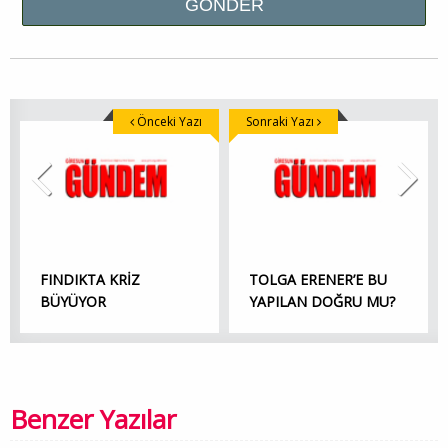
Önceki Yazı
Sonraki Yazı
FINDIKTA KRİZ
TOLGA ERENER’E BU
BÜYÜYOR
YAPILAN DOĞRU MU?
Benzer Yazılar