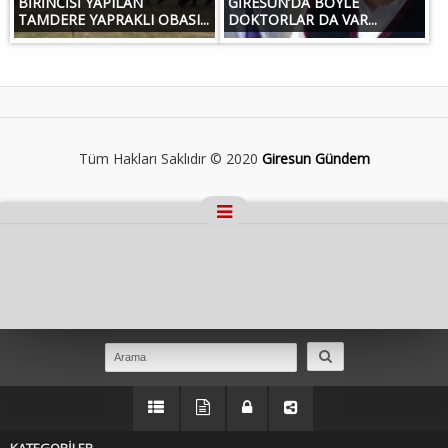
BİRİNCİSİ YAPILAN
GİRESUN’DA BÖYLE
TAMDERE YAPRAKLI OBASI...
DOKTORLAR DA VAR...
Tüm Hakları Saklıdır © 2020
Giresun Gündem
Masaüstü Görünümüne Geç
KATEGORİLER