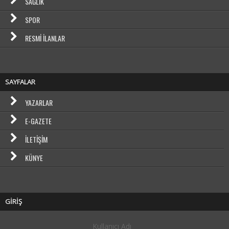
SAĞLIK
SPOR
RESMI İLANLAR
SAYFALAR
YAZARLAR
E-GAZETE
İLETIŞIM
KÜNYE
GİRİŞ
Kullanıcı Adı