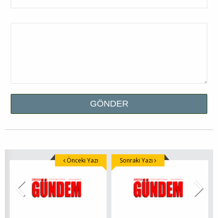
Önceki Yazı
Sonraki Yazı