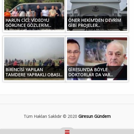
HARUN CİCİ: VİDEOYU
ÖNER HEKİM’DEN DEVRİM
GÖRÜNCE GÖZLERİM...
GİBİ PROJELER...
BİRİNCİSİ YAPILAN
GİRESUN’DA BÖYLE
TAMDERE YAPRAKLI OBASI...
DOKTORLAR DA VAR...
Tüm Hakları Saklıdır © 2020
Giresun Gündem