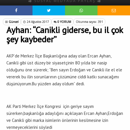
SOSYAL MEDYADA PAYLAŞ
Güncel
24 Ağustos 2017
0 YORUM
Okunma sayısı: 391
Ayhan: “Canikli giderse, bu il çok
şey kaybeder”
AKP’de Merkez İlçe Başkanlığına aday olan Ercan Ayhan,
Canikli gibi üst düzey bir siyasetçinin 80 yılda bir nasip
olduğunu öne sürerek; “Ben sayın Erdoğan ve Canikli ile el ele
vererek bu ilin sorunlarının çözümüne ciddi katkı sunacağımı
düşünüyorum.Bu yüzden aday oldum” dedi.
AK Parti Merkez İlçe Kongresi için geriye sayım
sürerken,başkanlığa adaylığını açıklayan Ercan Ayhan,Erdoğan
ve Canikli gibi marka isimlerin önlerinin kesilmesine izin
vermeyeceklerini söyledi