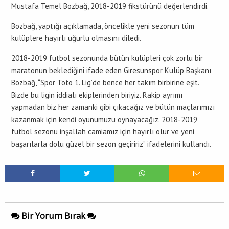
Mustafa Temel Bozbağ, 2018-2019 fikstürünü değerlendirdi.
Bozbağ, yaptığı açıklamada, öncelikle yeni sezonun tüm
kulüplere hayırlı uğurlu olmasını diledi.
2018-2019 futbol sezonunda bütün kulüpleri çok zorlu bir
maratonun beklediğini ifade eden Giresunspor Kulüp Başkanı
Bozbağ, “Spor Toto 1. Lig’de bence her takım birbirine eşit.
Bizde bu ligin iddialı ekiplerinden biriyiz. Rakip ayrımı
yapmadan biz her zamanki gibi çıkacağız ve bütün maçlarımızı
kazanmak için kendi oyunumuzu oynayacağız. 2018-2019
futbol sezonu inşallah camiamız için hayırlı olur ve yeni
başarılarla dolu güzel bir sezon geçiririz” ifadelerini kullandı.
Bir Yorum Bırak