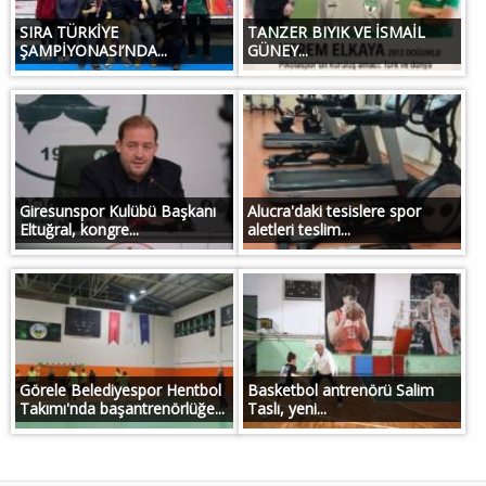
SIRA TÜRKİYE
TANZER BIYIK VE İSMAİL
ŞAMPİYONASI’NDA...
GÜNEY...
Giresunspor Kulübü Başkanı
Alucra'daki tesislere spor
Eltuğral, kongre...
aletleri teslim...
Görele Belediyespor Hentbol
Basketbol antrenörü Salim
Takımı'nda başantrenörlüğe...
Taslı, yeni...