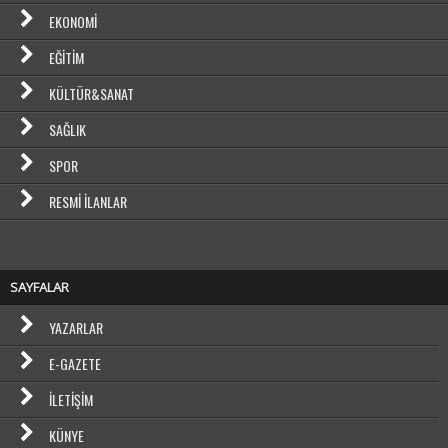
EKONOMI
EĞITIM
KÜLTÜR&SANAT
SAĞLIK
SPOR
RESMI İLANLAR
SAYFALAR
YAZARLAR
E-GAZETE
İLETIŞIM
KÜNYE