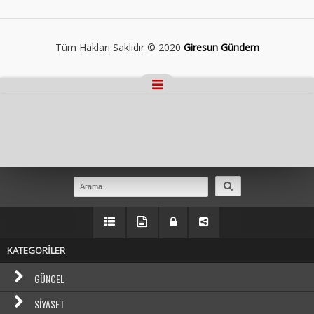
Tüm Hakları Saklıdır © 2020
Giresun Gündem
Masaüstü Görünümüne Geç
KATEGORİLER
GÜNCEL
SIYASET