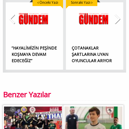
Önceki Yazı
Sonraki Yazı
“HAYALİMİZİN PEŞİNDE
ÇOTANAKLAR
KOŞMAYA DEVAM
ŞARTLARINA UYAN
EDECEĞİZ”
OYUNCULAR ARIYOR
Benzer Yazılar