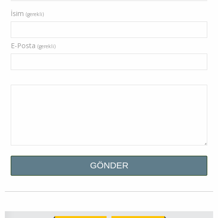
İsim
(gerekli)
E-Posta
(gerekli)