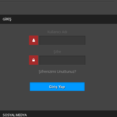
GİRİŞ
Kullanıcı Adı
Şifre
Şifrenizimi Unuttunuz?
SOSYAL MEDYA