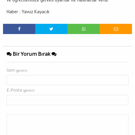
Haber : Yavuz Kayacık
Bir Yorum Bırak
İsim
(gerekli)
E-Posta
(gerekli)