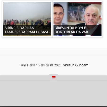
BİRİNCİSİ YAPILAN
GİRESUN’DA BÖYLE
TAMDERE YAPRAKLI OBASI...
DOKTORLAR DA VAR...
Tüm Hakları Saklıdır © 2020
Giresun Gündem
Masaüstü Görünümüne Geç