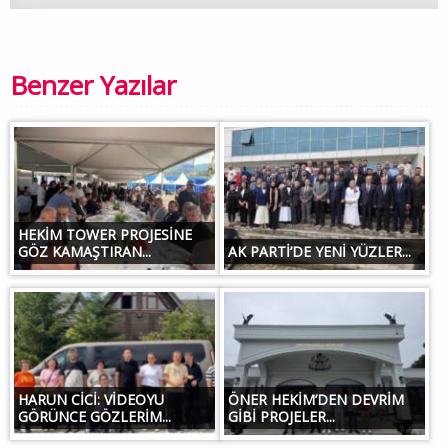
Benzer Yazılar
HEKİM TOWER PROJESİNE
GÖZ KAMAŞTIRAN...
AK PARTİ’DE YENİ YÜZLER...
HARUN CİCİ: VİDEOYU
ÖNER HEKİM’DEN DEVRİM
GÖRÜNCE GÖZLERİM...
GİBİ PROJELER...