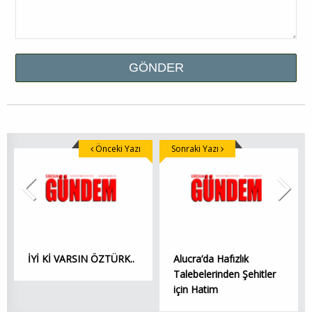
Önceki Yazı
Sonraki Yazı
İYİ Kİ VARSIN ÖZTÜRK..
Alucra’da Hafızlık
Talebelerinden Şehitler
için Hatim