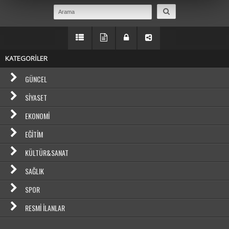
KATEGORİLER
GÜNCEL
SIYASET
EKONOMI
EĞITIM
KÜLTÜR&SANAT
SAĞLIK
SPOR
RESMI İLANLAR