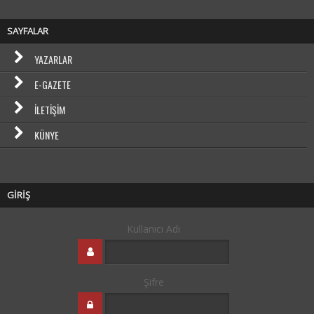
SAYFALAR
YAZARLAR
E-GAZETE
İLETIŞIM
KÜNYE
GİRİŞ
Kullanıcı Adı
Şifre