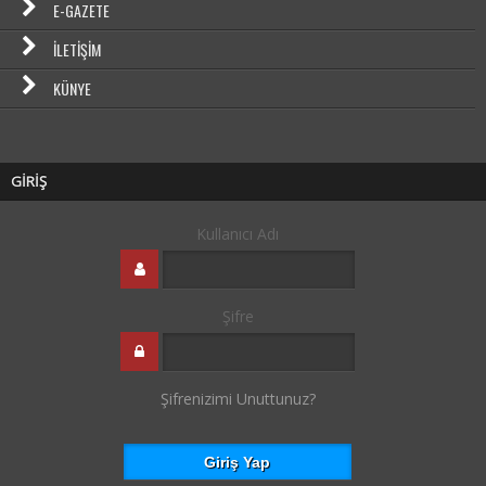
E-GAZETE
İLETIŞIM
KÜNYE
GİRİŞ
Kullanıcı Adı
Şifre
Şifrenizimi Unuttunuz?