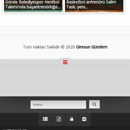
Görele Belediyespor Hentbol
Basketbol antrenörü Salim
Takımı'nda başantrenörlüğe...
Taslı, yeni...
Tüm Hakları Saklıdır © 2020
Giresun Gündem
Masaüstü Görünümüne Geç