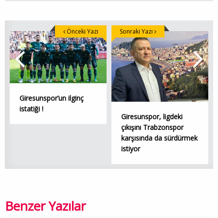
Önceki Yazı
Sonraki Yazı
Giresunspor’un ilginç
istatiği !
Giresunspor, ligdeki
çıkışını Trabzonspor
karşısında da sürdürmek
istiyor
Benzer Yazılar