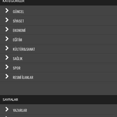
KATEGORİLER
GÜNCEL
SIYASET
EKONOMI
EĞITIM
KÜLTÜR&SANAT
SAĞLIK
SPOR
RESMI İLANLAR
SAYFALAR
YAZARLAR