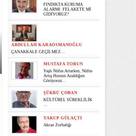
FINDIKTA KURUMA
ALARMI: FELAKETE Mİ
GİDİYORUZ?
ABDULLAH KARAOSMANOĞLU
ÇANAKKALE GEÇİLMEZ…
MUSTAFA TORUN
Yaşlı Nüfus Artarken, Nüfus
Artış Hızının Azaldığını
Görüyoruz…
ŞÜKRÜ ÇOBAN
KÜLTÜREL SÜREKLİLİK
...
YAKUP GÜLAÇTI
Akran Zorbalığı