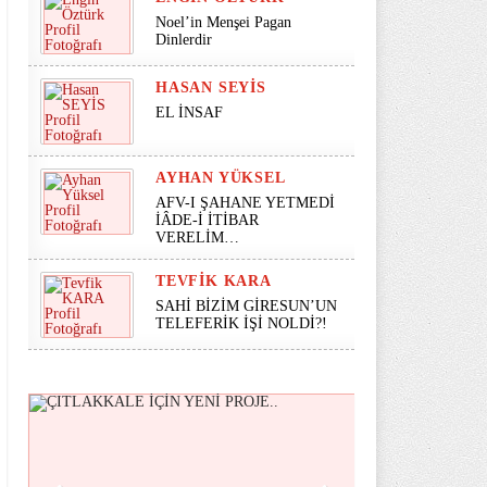
Noel’in Menşei Pagan
Dinlerdir
HASAN SEYİS
EL İNSAF
AYHAN YÜKSEL
AFV-I ŞAHANE YETMEDİ
İÂDE-İ İTİBAR
VERELİM…
TEVFIK KARA
SAHİ BİZİM GİRESUN’UN
TELEFERİK İŞİ NOLDİ?!