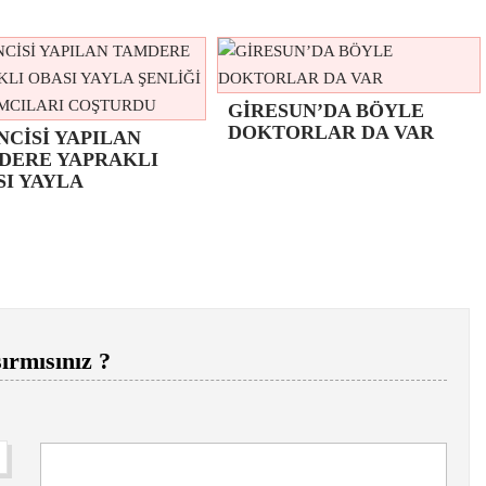
GİRESUN’DA BÖYLE
DOKTORLAR DA VAR
NCİSİ YAPILAN
DERE YAPRAKLI
SI YAYLA
ırmısınız ?