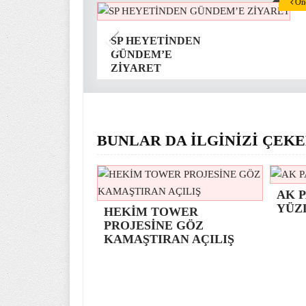
Önc
SP HEYETİNDEN
GÜNDEM’E
ZİYARET
BUNLAR DA İLGİNİZİ ÇEKE
AK P
YÜZ
HEKİM TOWER
PROJESİNE GÖZ
KAMAŞTIRAN AÇILIŞ