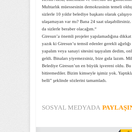
Muhtarlık müessesinin demokrasinin temeli olduğ
sizlerle 10 yıldır belediye başkanı olarak çalışı
ulaşamayan var mı? Bana 24 saat ulaşabilirsiniz.
da sizlerle beraber olacağım.“
Giresun’a önemli projeler yapılamadığına dikkat
yazık ki Giresun’u temsil edenler gerekli ağırlı
yapalım veya sanayi sitesini taşıyalım dedim, onl
geldi. Binaları yiyemezsiniz, bize gıda lazım. M
Belediye Giresun’un en büyük işvereni oldu. Bu şe
bitiremediler. Bizim kimseyle işimiz yok. Yaptıkl
belli” şeklinde sözlerini tamamladı.
SOSYAL MEDYADA
PAYLAŞI