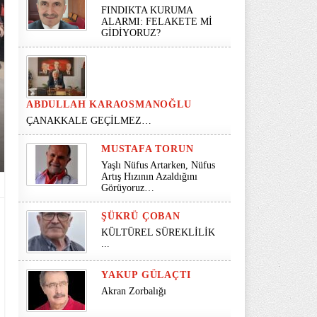
FINDIKTA KURUMA
ALARMI: FELAKETE Mİ
GİDİYORUZ?
ABDULLAH KARAOSMANOĞLU
ÇANAKKALE GEÇİLMEZ…
MUSTAFA TORUN
Yaşlı Nüfus Artarken, Nüfus
Artış Hızının Azaldığını
Görüyoruz…
ŞÜKRÜ ÇOBAN
KÜLTÜREL SÜREKLİLİK
...
YAKUP GÜLAÇTI
Akran Zorbalığı