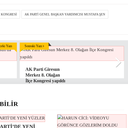
E KONGRESI
AK PARTI GENEL BAŞKAN YARDIMCISI MUSTAFA ŞEN
eki Yazı
Sonraki Yazı
AK Parti Giresun
Merkez 8. Olağan
İlçe Kongresi yapıldı
BİLİR
ARTİ’DE YENİ