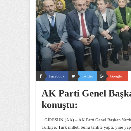
Facebook
Twitter
Google+
AK Parti Genel Başka
konuştu:
GİRESUN (AA) – AK Parti Genel Başkan Yardım
Türkiye, Türk milleti bunu tarihte yaptı, yine y