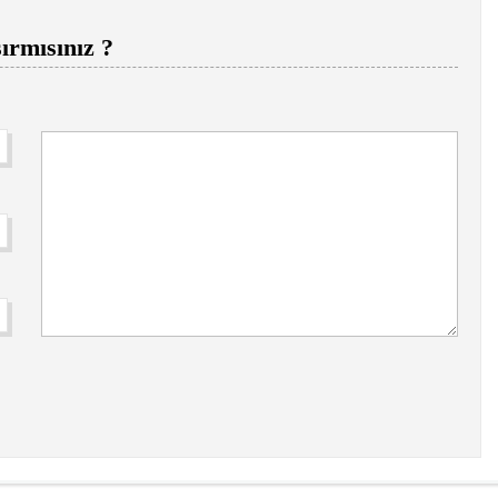
ırmısınız ?