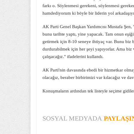
farkı o. Söylenmesi gerekeni, söylenmesi gereke
hamdediyorum ki böyle bir liderin yol arkadaşıyı
AK Parti Genel Başkan Yardımcısı Mustafa Şen, 
bunu tarihte yaptı, yine yapacak. Tam onun eşiğ
getirmek için 8-10 seneye ihtiyaç var. Bunu biz b
durdurabilmek için her şeyi yapıyorlar. Ama bi
çalışacağız." ifadelerini kullandı.
AK Parti'nin davasında ebedi bir hizmetkar olma
olacağız, beraber birbirimizi var kılacağız ve d
Konuşmaların ardından tek listeyle seçime gidil
SOSYAL MEDYADA
PAYLAŞI