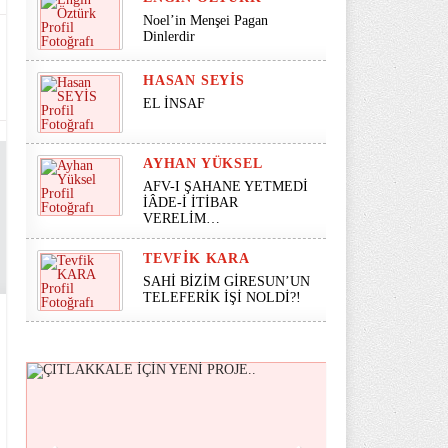
Noel’in Menşei Pagan
Dinlerdir
HASAN SEYİS
EL İNSAF
AYHAN YÜKSEL
AFV-I ŞAHANE YETMEDİ
İÂDE-İ İTİBAR
VERELİM…
TEVFIK KARA
SAHİ BİZİM GİRESUN’UN
TELEFERİK İŞİ NOLDİ?!