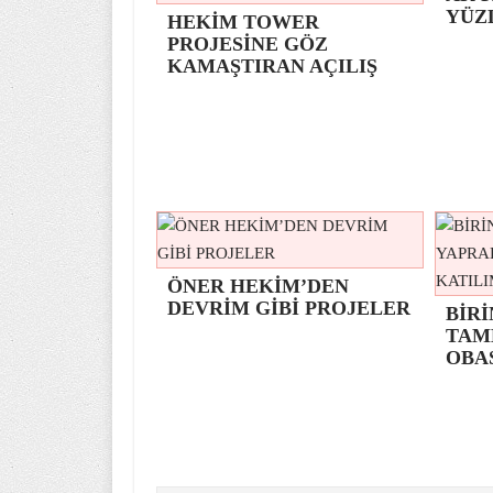
YÜZ
HEKİM TOWER
PROJESİNE GÖZ
KAMAŞTIRAN AÇILIŞ
ÖNER HEKİM’DEN
DEVRİM GİBİ PROJELER
BİRİ
TAM
OBA