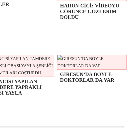
LER
HARUN CİCİ: VİDEOYU
GÖRÜNCE GÖZLERİM
DOLDU
GİRESUN’DA BÖYLE
DOKTORLAR DA VAR
NCİSİ YAPILAN
DERE YAPRAKLI
SI YAYLA