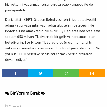
hizmetlerini yaptırması düşündürücü olup kamuoyu ile de
paylaşmalıdır.
Deniz bitti… CHP’li Giresun Belediyesi şehrimize belediyecilik
adına kalıcı yatırımlar yapmadığı gibi, şehrin geleceğini de
ipotek altına almaktadır. 2014-2018 yılları arasında ortalama
toplam 650 milyon TL civarında bir gelir ve harcaması olan
belediyenin, 116 Milyon TL borcu olduğu gibi, herhangi bir
yatırım ve sorunların çözümüne dönük çalışması da yoktur. Ne
yazık ki CHP’li belediye sorunları çözmek yerine artırarak
devam ediyor.”
Bir Yorum Bırak
İsim
(gerekli)