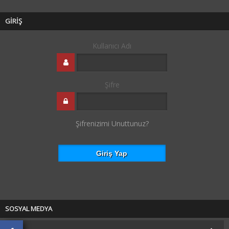
GİRİŞ
Kullanıcı Adı
Şifre
Şifrenizimi Unuttunuz?
SOSYAL MEDYA