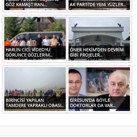
GÖZ KAMAŞTIRAN...
AK PARTİ’DE YENİ YÜZLER...
HARUN CİCİ: VİDEOYU
ÖNER HEKİM’DEN DEVRİM
GÖRÜNCE GÖZLERİM...
GİBİ PROJELER...
BİRİNCİSİ YAPILAN
GİRESUN’DA BÖYLE
TAMDERE YAPRAKLI OBASI...
DOKTORLAR DA VAR...