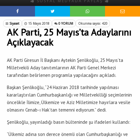
SOSYAL MEDYADA PAYLAŞ
Siyaset
15 Mayıs 2018
0 YORUM
Okunma sayısı: 420
AK Parti, 25 Mayıs’ta Adaylarını
Açıklayacak
AK Parti Giresun İl Başkanı Aytekin Şenlikoğlu, 25 Mayıs’ta
Milletvekili Aday tanıtımlarının AK Parti Genel Merkezi
tarafından belirlenen programla yapılacağını açıkladı.
Başkan Şenlikoğlu, “24 Haziran 2018 tarihinde yapılması
kararlaştırılan Cumhurbaşkanlığı ve Milletvekilliği seçimlerinin
öncelikle İlimize, Ülkemize ve Aziz Milletimize hayırlara vesile
olmasını Cenab-ı Hak’tan temenni ediyorum.” dedi.
Şenlikoğlu, yayınladığı basın bülteninde şu ifadeleri kullandı:
“Ülkemiz adına son derece önemli olan Cumhurbaşkanlığı ve