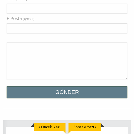
E-Posta
(gerekli)
Önceki Yazı
Sonraki Yazı