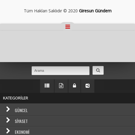
Tüm Hakları Saklıdır © 2020
Giresun Gündem
Masaüstü Görünümüne Geç
KATEGORİLER
GÜNCEL
SIYASET
EKONOMI