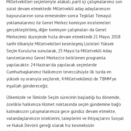
Milletvekilleri seçimleriyle alakalı, parti içi çalışmalarımız son
sürat devam etmektedir. Milletvekili aday adaylarımızın
başvurularının sona ermesinden sonra Teşkilat Temayül
yoklamalarımız ile Genel Merkez komisyon incelemeleri
gerçekleştirilmiş, diğer komisyon çalışmaları da Genel
Merkezimiz düzeyinde hızla devam etmektedir.21 Mayıs 2018
tarihi itibariyle Milletvekilleri kesinleşmiş Listeleri Yüksek
Seçim Kurulu’na sunularak, 25 Mayıs’ta Milletvekili Aday
tanıtımlarımız Genel Merkez’ce belirlenen programla
yapılacaktır. 24 Haziran’da yapılacak seçimlerde
Cumhurbaşkanımız Halkımızın teveccühüyle ilk turda en
yüksek oy oranıyla seçilerek, 4 Milletvekilimizi de TBMM’ye
inşallah göndereceğiz.
Ülkemizde ve İlimizde Seçim sürecinin başladığı bu dönemde,
özelikle halkımıza Hizmet noktasında seçim gündemine bağlı
kalmaksızın çalışmalarımıza gece gündüz devam etmekte,
vatandaşlarımızın isteklerini, taleplerini ve ihtiyaçlarını Sosyal
ve Hukuk Devleti gereği olarak hız kesmeksizin