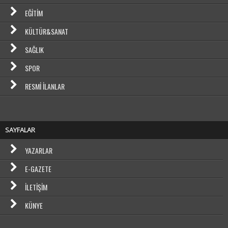
EĞITIM
KÜLTÜR&SANAT
SAĞLIK
SPOR
RESMI İLANLAR
SAYFALAR
YAZARLAR
E-GAZETE
İLETIŞIM
KÜNYE