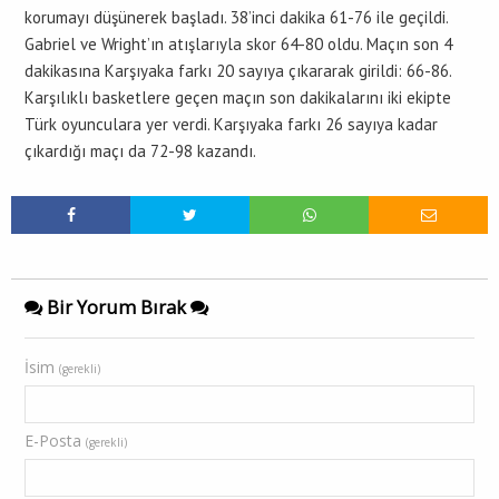
korumayı düşünerek başladı. 38’inci dakika 61-76 ile geçildi.
Gabriel ve Wright’ın atışlarıyla skor 64-80 oldu. Maçın son 4
dakikasına Karşıyaka farkı 20 sayıya çıkararak girildi: 66-86.
Karşılıklı basketlere geçen maçın son dakikalarını iki ekipte
Türk oyunculara yer verdi. Karşıyaka farkı 26 sayıya kadar
çıkardığı maçı da 72-98 kazandı.
Bir Yorum Bırak
İsim
(gerekli)
E-Posta
(gerekli)