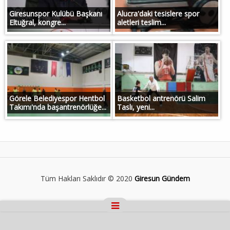
Giresunspor Kulübü Başkanı
Alucra'daki tesislere spor
Eltuğral, kongre...
aletleri teslim...
Görele Belediyespor Hentbol
Basketbol antrenörü Salim
Takımı'nda başantrenörlüğe...
Taslı, yeni...
Tüm Hakları Saklıdır © 2020
Giresun Gündem