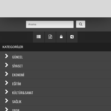
Masaüstü Görünümüne Geç
KATEGORİLER
GÜNCEL
SIYASET
EKONOMI
EĞITIM
KÜLTÜR&SANAT
SAĞLIK
SPOR