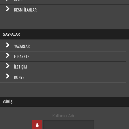
RESMI İLANLAR
SAYFALAR
YAZARLAR
E-GAZETE
İLETIŞIM
KÜNYE
GİRİŞ
Kullanıcı Adı