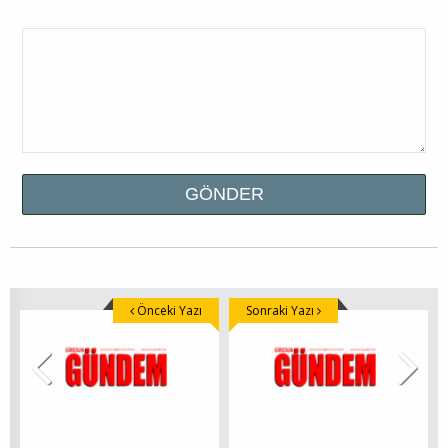
Önceki Yazı
Sonraki Yazı