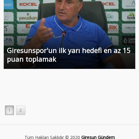
Giresunspor'un ilk yarı hedefi en az 15
puan toplamak
1
2
Tüm Hakları Saklıdır © 2020
Giresun Gündem