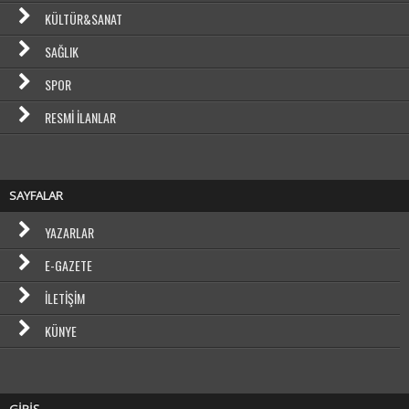
KÜLTÜR&SANAT
SAĞLIK
SPOR
RESMI İLANLAR
SAYFALAR
YAZARLAR
E-GAZETE
İLETIŞIM
KÜNYE
GİRİŞ