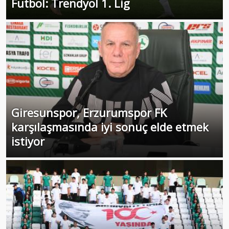
Futbol: Trendyol 1. Lig
Giresunspor, Erzurumspor FK
karşılaşmasında iyi sonuç elde etmek
istiyor