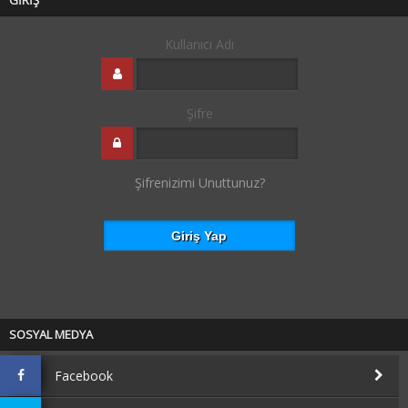
Kullanıcı Adı
Şifre
Şifrenizimi Unuttunuz?
SOSYAL MEDYA
Facebook