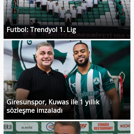
Futbol: Trendyol 1. Lig
Giresunspor, Kuwas ile 1 yıllık
sözleşme imzaladı