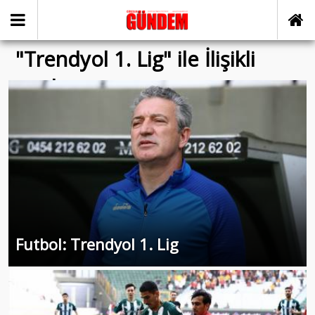
"Trendyol 1. Lig" ile İlişikli
yazılar
Futbol: Trendyol 1. Lig