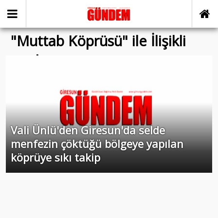
"Muttab Köprüsü" ile İlişikli
yazılar
Vali Ünlü'den Giresun'da selde
menfezin çöktüğü bölgeye yapılan
köprüye sıkı takip