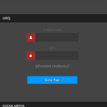
GİRİŞ
Kullanıcı Adı
Şifre
Şifrenizimi Unuttunuz?
SOSYAL MEDYA