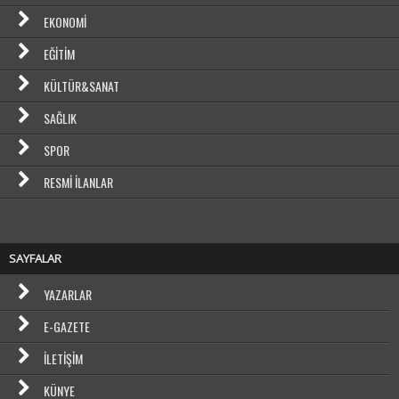
EKONOMI
EĞITIM
KÜLTÜR&SANAT
SAĞLIK
SPOR
RESMI İLANLAR
SAYFALAR
YAZARLAR
E-GAZETE
İLETIŞIM
KÜNYE