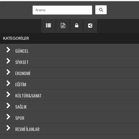
KATEGORİLER
GÜNCEL
SIYASET
EKONOMI
EĞITIM
KÜLTÜR&SANAT
SAĞLIK
SPOR
RESMI İLANLAR