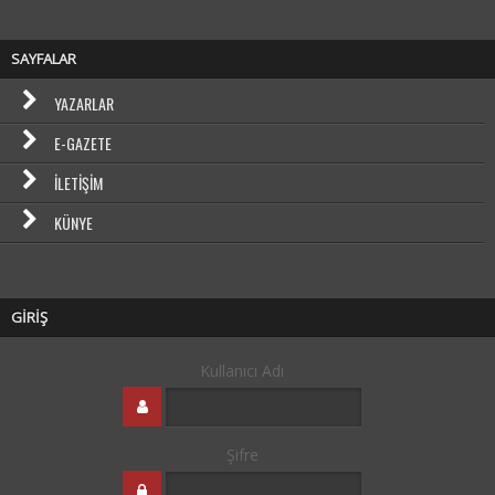
SAYFALAR
YAZARLAR
E-GAZETE
İLETIŞIM
KÜNYE
GİRİŞ
Kullanıcı Adı
Şifre