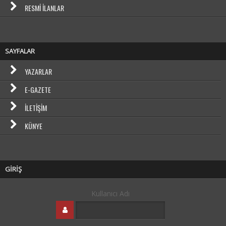
RESMI İLANLAR
SAYFALAR
YAZARLAR
E-GAZETE
İLETIŞIM
KÜNYE
GİRİŞ
Kullanıcı Adı