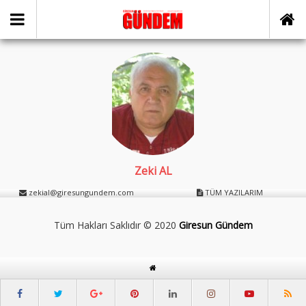
Zeki AL
zekial@giresungundem.com
TÜM YAZILARIM
Tüm Hakları Saklıdır © 2020
Giresun Gündem