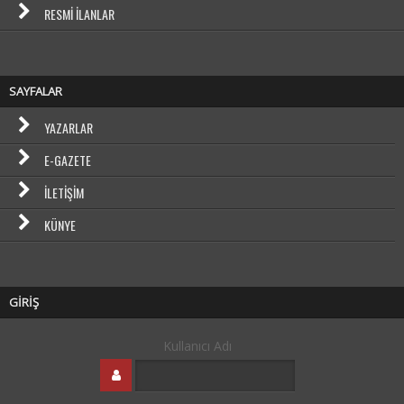
RESMI İLANLAR
SAYFALAR
YAZARLAR
E-GAZETE
İLETIŞIM
KÜNYE
GİRİŞ
Kullanıcı Adı