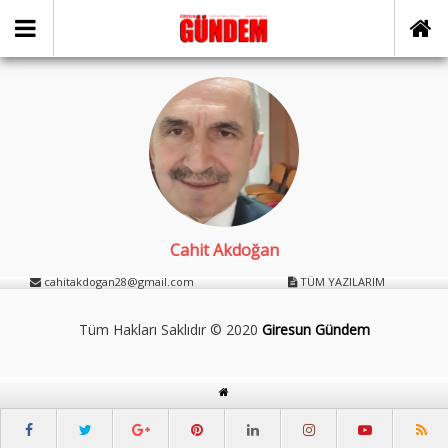
Cahit Akdoğan
cahitakdogan28@gmail.com
TÜM YAZILARIM
Tüm Hakları Saklıdır © 2020
Giresun Gündem