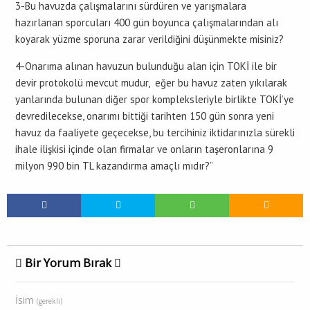
3-Bu havuzda çalışmalarını sürdüren ve yarışmalara
hazırlanan sporcuları 400 gün boyunca çalışmalarından alı
koyarak yüzme sporuna zarar verildiğini düşünmekte misiniz?
4-Onarıma alınan havuzun bulunduğu alan için TOKİ ile bir
devir protokolü mevcut mudur, eğer bu havuz zaten yıkılarak
yanlarında bulunan diğer spor kompleksleriyle birlikte TOKİ’ye
devredilecekse, onarımı bittiği tarihten 150 gün sonra yeni
havuz da faaliyete geçecekse, bu tercihiniz iktidarınızla sürekli
ihale ilişkisi içinde olan firmalar ve onların taşeronlarına 9
milyon 990 bin TL kazandırma amaçlı mıdır?”
Bir Yorum Bırak
İsim
(gerekli)