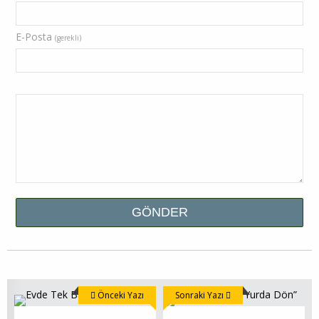
E-Posta
(gerekli)
Önceki Yazı
Sonraki Yazı