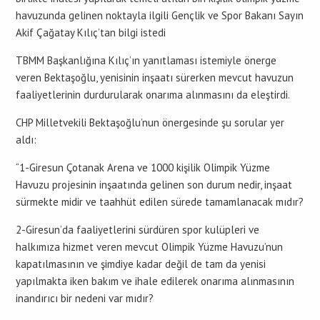
havuzunda gelinen noktayla ilgili Gençlik ve Spor Bakanı Sayın
Akif Çağatay Kılıç’tan bilgi istedi
TBMM Başkanlığına Kılıç’ın yanıtlaması istemiyle önerge
veren Bektaşoğlu, yenisinin inşaatı sürerken mevcut havuzun
faaliyetlerinin durdurularak onarıma alınmasını da eleştirdi.
CHP Milletvekili Bektaşoğlu’nun önergesinde şu sorular yer
aldı:
“1-Giresun Çotanak Arena ve 1000 kişilik Olimpik Yüzme
Havuzu projesinin inşaatında gelinen son durum nedir, inşaat
sürmekte midir ve taahhüt edilen sürede tamamlanacak mıdır?
2-Giresun’da faaliyetlerini sürdüren spor kulüpleri ve
halkımıza hizmet veren mevcut Olimpik Yüzme Havuzu’nun
kapatılmasının ve şimdiye kadar değil de tam da yenisi
yapılmakta iken bakım ve ihale edilerek onarıma alınmasının
inandırıcı bir nedeni var mıdır?