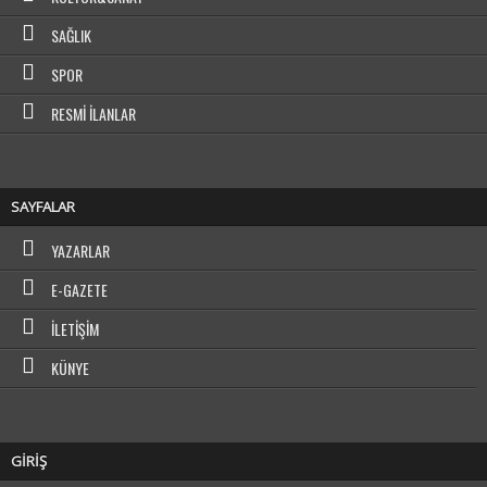
SAĞLIK
SPOR
RESMI İLANLAR
SAYFALAR
YAZARLAR
E-GAZETE
İLETIŞIM
KÜNYE
GİRİŞ