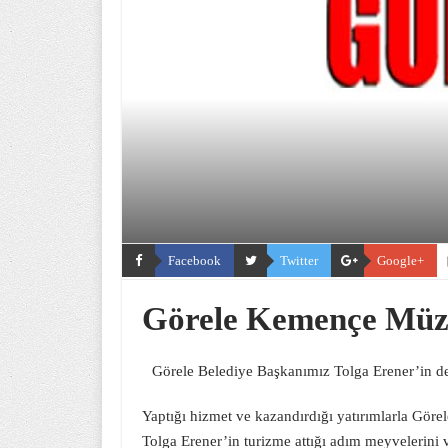
Facebook
Twitter
Google+
Görele Kemençe Müze
Görele Belediye Başkanımız Tolga Erener’in des
Yaptığı hizmet ve kazandırdığı yatırımlarla Gör
Tolga Erener’in turizme attığı adım meyvelerini 