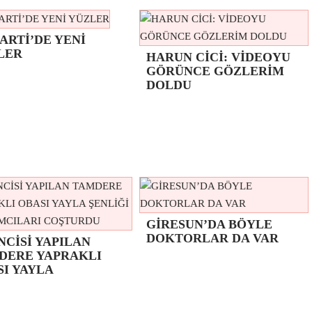
ARTİ’DE YENİ
LER
HARUN CİCİ: VİDEOYU
GÖRÜNCE GÖZLERİM
DOLDU
GİRESUN’DA BÖYLE
DOKTORLAR DA VAR
NCİSİ YAPILAN
DERE YAPRAKLI
SI YAYLA