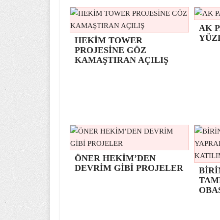
AK P
YÜZ
HEKİM TOWER
PROJESİNE GÖZ
KAMAŞTIRAN AÇILIŞ
ÖNER HEKİM’DEN
DEVRİM GİBİ PROJELER
BİRİ
TAM
OBA