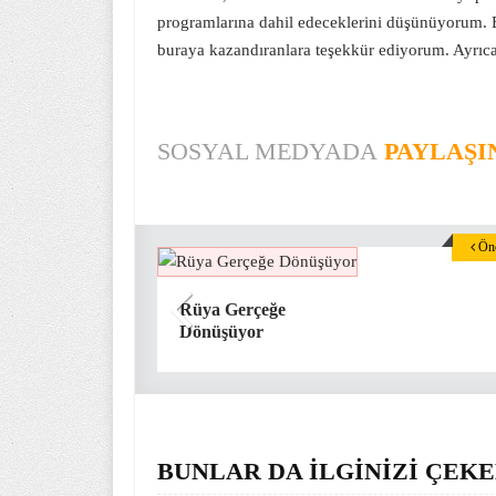
programlarına dahil edeceklerini düşünüyorum. 
buraya kazandıranlara teşekkür ediyorum. Ayrıca
SOSYAL MEDYADA
PAYLAŞI
Önc
Rüya Gerçeğe
Dönüşüyor
BUNLAR DA İLGİNİZİ ÇEKE