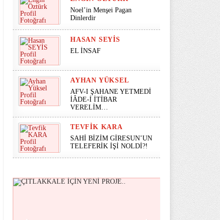
Noel’in Menşei Pagan
Dinlerdir
HASAN SEYİS
EL İNSAF
AYHAN YÜKSEL
AFV-I ŞAHANE YETMEDİ
İÂDE-İ İTİBAR
VERELİM…
TEVFIK KARA
SAHİ BİZİM GİRESUN’UN
TELEFERİK İŞİ NOLDİ?!