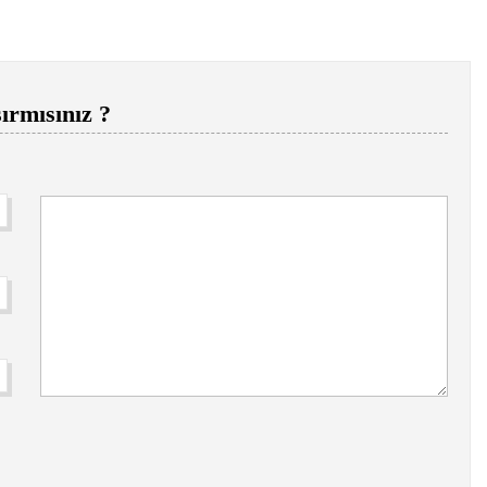
ırmısınız ?