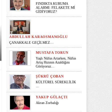
FINDIKTA KURUMA
ALARMI: FELAKETE Mİ
GİDİYORUZ?
ABDULLAH KARAOSMANOĞLU
ÇANAKKALE GEÇİLMEZ…
MUSTAFA TORUN
Yaşlı Nüfus Artarken, Nüfus
Artış Hızının Azaldığını
Görüyoruz…
ŞÜKRÜ ÇOBAN
KÜLTÜREL SÜREKLİLİK
...
YAKUP GÜLAÇTI
Akran Zorbalığı